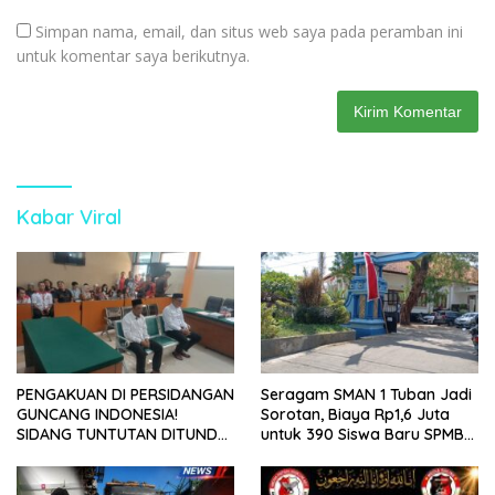
Simpan nama, email, dan situs web saya pada peramban ini
untuk komentar saya berikutnya.
Kabar Viral
PENGAKUAN DI PERSIDANGAN
Seragam SMAN 1 Tuban Jadi
GUNCANG INDONESIA!
Sorotan, Biaya Rp1,6 Juta
SIDANG TUNTUTAN DITUNDA,
untuk 390 Siswa Baru SPMB
KELUARGA KORBAN
2026
MENGAMUK DI PN MALANG