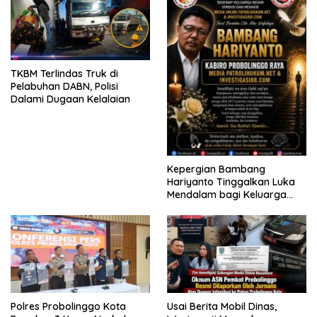
TKBM Terlindas Truk di
Pelabuhan DABN, Polisi
Dalami Dugaan Kelalaian
Kepergian Bambang
Hariyanto Tinggalkan Luka
Mendalam bagi Keluarga
Besar Patrolihukum.net
Polres Probolinggo Kota
Usai Berita Mobil Dinas,