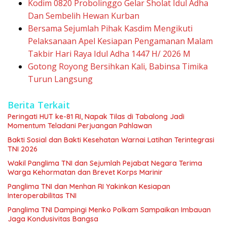
Kodim 0820 Probolinggo Gelar Sholat Idul Adha
Dan Sembelih Hewan Kurban
Bersama Sejumlah Pihak Kasdim Mengikuti
Pelaksanaan Apel Kesiapan Pengamanan Malam
Takbir Hari Raya Idul Adha 1447 H/ 2026 M
Gotong Royong Bersihkan Kali, Babinsa Timika
Turun Langsung
Berita Terkait
Peringati HUT ke-81 RI, Napak Tilas di Tabalong Jadi
Momentum Teladani Perjuangan Pahlawan
Bakti Sosial dan Bakti Kesehatan Warnai Latihan Terintegrasi
TNI 2026
Wakil Panglima TNI dan Sejumlah Pejabat Negara Terima
Warga Kehormatan dan Brevet Korps Marinir
Panglima TNI dan Menhan RI Yakinkan Kesiapan
Interoperabilitas TNI
Panglima TNI Dampingi Menko Polkam Sampaikan Imbauan
Jaga Kondusivitas Bangsa