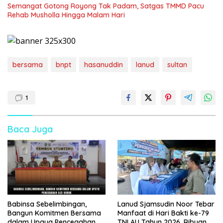
Semangat Gotong Royong Tak Padam, Satgas TMMD Pacu
Rehab Musholla Hingga Malam Hari
bersama
bnpt
hasanuddin
lanud
sultan
1
Baca Juga
Babinsa Sebelimbingan,
Lanud Sjamsudin Noor Tebar
Bangun Komitmen Bersama
Manfaat di Hari Bakti ke-79
dalam Upaya Pencegahan
TNI AU Tahun 2026, Ribuan