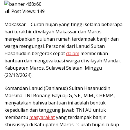
Post Views:
149
Makassar – Curah hujan yang tinggi selama beberapa
hari terakhir di wilayah Makassar dan Maros
menyebabkan puluhan rumah terdampak banjir dan
warga mengungsi. Personel dari Lanud Sultan
Hasanuddin bergerak cepat
dalam
memberikan
bantuan dan mengevakuasi warga di wilayah Mandai,
Kabupaten Maros, Sulawesi Selatan, Minggu
(22/12/2024).
Komandan Lanud (Danlanud) Sultan Hasanuddin
Marsma TNI Bonang Bayuaji G, S.E., M.M., CHRMP.,
menyatakan bahwa bantuan ini adalah bentuk
kepedulian dan tanggung jawab TNI AU untuk
membantu
masyarakat
yang terdampak banjir
khususnya di Kabupaten Maros. “Curah hujan cukup