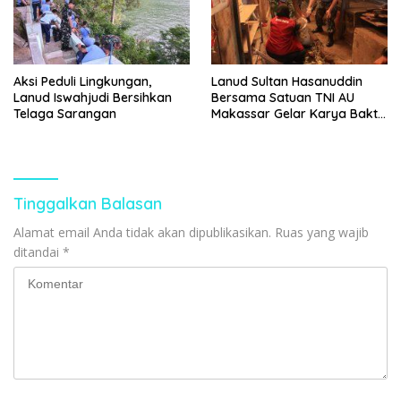
Aksi Peduli Lingkungan,
Lanud Sultan Hasanuddin
Lanud Iswahjudi Bersihkan
Bersama Satuan TNI AU
Telaga Sarangan
Makassar Gelar Karya Bakti
di Pasar Mandai Sambut Hari
Bakti ke-79 TNI Angkatan
Udara
Tinggalkan Balasan
Alamat email Anda tidak akan dipublikasikan.
Ruas yang wajib
ditandai
*