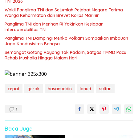
TNI 2026
Wakil Panglima TNI dan Sejumlah Pejabat Negara Terima
Warga Kehormatan dan Brevet Korps Marinir
Panglima TNI dan Menhan RI Yakinkan Kesiapan
Interoperabilitas TNI
Panglima TNI Dampingi Menko Polkam Sampaikan Imbauan
Jaga Kondusivitas Bangsa
Semangat Gotong Royong Tak Padam, Satgas TMMD Pacu
Rehab Musholla Hingga Malam Hari
cepat
gerak
hasanuddin
lanud
sultan
1
Baca Juga