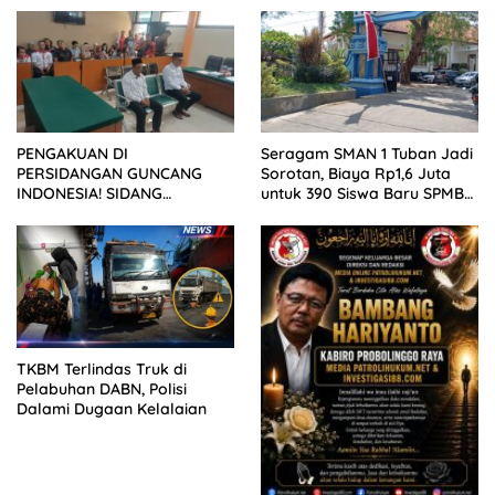
PENGAKUAN DI
Seragam SMAN 1 Tuban Jadi
PERSIDANGAN GUNCANG
Sorotan, Biaya Rp1,6 Juta
INDONESIA! SIDANG
untuk 390 Siswa Baru SPMB
TUNTUTAN DITUNDA,
2026
KELUARGA KORBAN
MENGAMUK DI PN MALANG
TKBM Terlindas Truk di
Pelabuhan DABN, Polisi
Dalami Dugaan Kelalaian