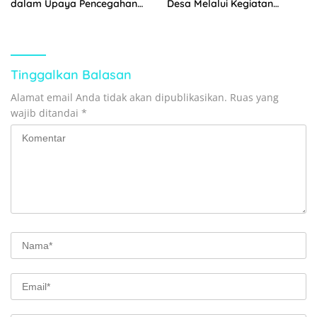
dalam Upaya Pencegahan
Desa Melalui Kegiatan
Gizi Buruk
Komsos
Tinggalkan Balasan
Alamat email Anda tidak akan dipublikasikan.
Ruas yang
wajib ditandai
*