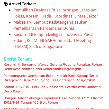
📚 Artikel Terkait:
Pemulihan Drainase Ruas Jorongan-Leces Jadi
Fokus, Koramil Hadiri Koordinasi Lintas Sektor
Mabes TNI Sambut Kedatangan Pasukan
Pemeliharaan Perdamaian Dunia
Kasum TNI Pimpin Delegasi Indonesia Pada
Sidang Ke-22 TNI-SAF Annual Staff Meeting
(TSASM) 2026 di Singapura
Berita Terkait
Koramil 14 Bersama Warga Gotong Royong Pangkas Pohon
Demi Keselamatan dan Kebersihan Lingkungan
Pembangunan Jembatan Beton Merah Putih Kuntap Terus
Dikerjakan Demi Menunjang Kesejahteraan Masyarakat
Kodim 1002/HST Perkuat Silaturahmi Lewat Safari Jumat di
Desa Pagat
Bangun Jalan Sekaligus Hijaukan Desa, Satgas TMMD Kodim
1002/HST Tanam 100 Bibit Pohon