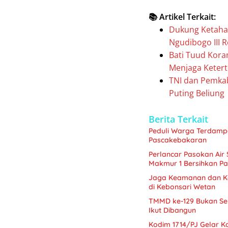
📚 Artikel Terkait:
Dukung Ketaha
Ngudibogo III R
Bati Tuud Kora
Menjaga Ketert
TNI dan Pemka
Puting Beliung
Berita Terkait
Peduli Warga Terdamp
Pascakebakaran
Perlancar Pasokan Air
Makmur 1 Bersihkan Pari
Jaga Keamanan dan Ko
di Kebonsari Wetan
TMMD ke-129 Bukan S
Ikut Dibangun
Kodim 1714/PJ Gelar Ka