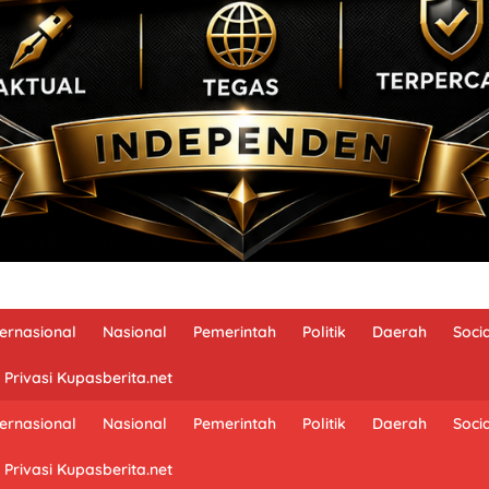
ternasional
Nasional
Pemerintah
Politik
Daerah
Soci
 Privasi Kupasberita.net
ternasional
Nasional
Pemerintah
Politik
Daerah
Soci
 Privasi Kupasberita.net