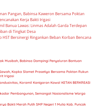
nan Pangan, Babinsa Kaweron Bersama Poktan
encanakan Kerja Bakti Irigasi
mil Banua Lawas: Linmas Adalah Garda Terdepan
iban di Tingkat Desa
b HST Bersinergi Ringankan Beban Korban Bencana
ak Musibah, Babinsa Dampingi Penyaluran Bantuan
 Sawah, Kopka Slamet Prasetiyo Bersama Poktan Rukun
t Irigasi
ndusivitas, Koramil Kanigaran Kawal KETAN BERKREASI
ekadar Pembangunan, Semangat Nasionalisme Warga
rya Bakti Merah Putih SMP Negeri 1 Mulia Kab. Puncak