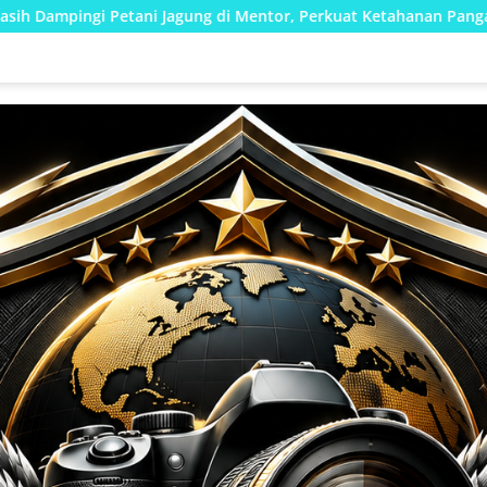
g di Mentor, Perkuat Ketahanan Pangan Nasional
Stop 