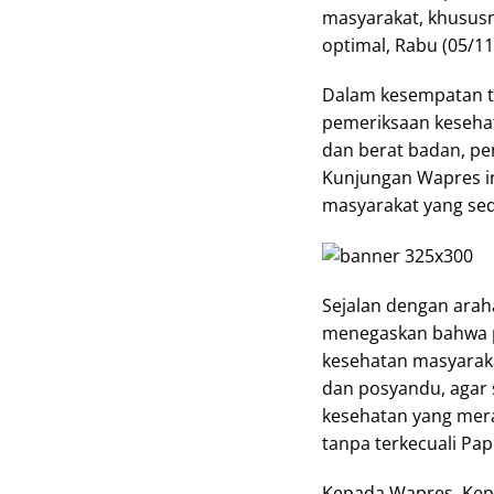
masyarakat, khususn
optimal, Rabu (05/11
Dalam kesempatan t
pemeriksaan kesehat
dan berat badan, pe
Kunjungan Wapres in
masyarakat yang sed
Sejalan dengan ara
menegaskan bahwa 
kesehatan masyaraka
dan posyandu, agar
kesehatan yang mera
tanpa terkecuali Pap
Kepada Wapres, Kepal