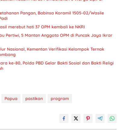
etahanan Pangan, Babinsa Koramil 1505-02/Wasile
Padi
asil merebut hati 37 OPM kembali ke NKRI
bu Pertiwi, 5 Mantan Anggota OPM di Puncak Jaya Ikrar
lur Nasional, Kementan Verifikasi Kelompok Ternak
Jombang
a ke-80, Polda PBD Gelar Bakti Sosial dan Bakti Religi
ah
Papua
pastikan
program