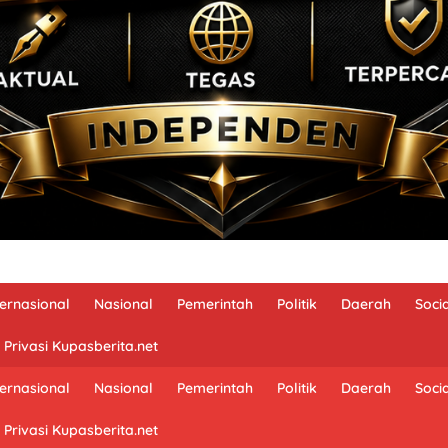
ternasional
Nasional
Pemerintah
Politik
Daerah
Soci
 Privasi Kupasberita.net
ternasional
Nasional
Pemerintah
Politik
Daerah
Soci
 Privasi Kupasberita.net