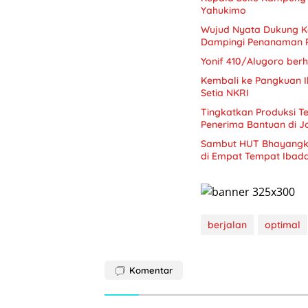
Yahukimo
Wujud Nyata Dukung K
Dampingi Penanaman 
Yonif 410/Alugoro berh
Kembali ke Pangkuan I
Setia NKRI
Tingkatkan Produksi Te
Penerima Bantuan di 
Sambut HUT Bhayangkar
di Empat Tempat Ibad
berjalan
optimal
Komentar