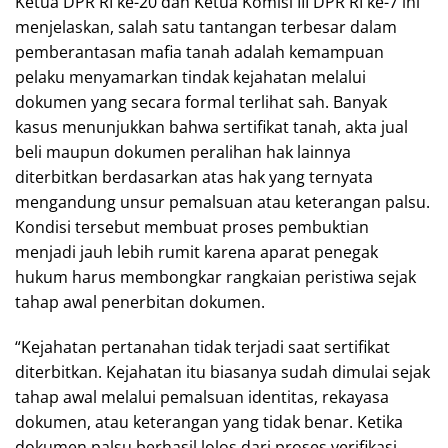
Ketua DPR RI ke-20 dan Ketua Komisi III DPR RI ke-7 ini
menjelaskan, salah satu tantangan terbesar dalam
pemberantasan mafia tanah adalah kemampuan
pelaku menyamarkan tindak kejahatan melalui
dokumen yang secara formal terlihat sah. Banyak
kasus menunjukkan bahwa sertifikat tanah, akta jual
beli maupun dokumen peralihan hak lainnya
diterbitkan berdasarkan atas hak yang ternyata
mengandung unsur pemalsuan atau keterangan palsu.
Kondisi tersebut membuat proses pembuktian
menjadi jauh lebih rumit karena aparat penegak
hukum harus membongkar rangkaian peristiwa sejak
tahap awal penerbitan dokumen.
“Kejahatan pertanahan tidak terjadi saat sertifikat
diterbitkan. Kejahatan itu biasanya sudah dimulai sejak
tahap awal melalui pemalsuan identitas, rekayasa
dokumen, atau keterangan yang tidak benar. Ketika
dokumen palsu berhasil lolos dari proses verifikasi,