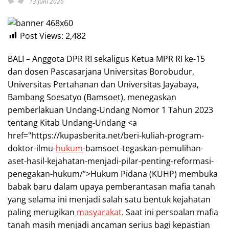
13 Juni 2026
Post Views:
2,482
BALI – Anggota DPR RI sekaligus Ketua MPR RI ke-15
dan dosen Pascasarjana Universitas Borobudur,
Universitas Pertahanan dan Universitas Jayabaya,
Bambang Soesatyo (Bamsoet), menegaskan
pemberlakuan Undang-Undang Nomor 1 Tahun 2023
tentang Kitab Undang-Undang <a
href="https://kupasberita.net/beri-kuliah-program-
doktor-ilmu-
hukum
-bamsoet-tegaskan-pemulihan-
aset-hasil-kejahatan-menjadi-pilar-penting-reformasi-
penegakan-hukum/”>Hukum Pidana (KUHP) membuka
babak baru dalam upaya pemberantasan mafia tanah
yang selama ini menjadi salah satu bentuk kejahatan
paling merugikan
masyarakat
. Saat ini persoalan mafia
tanah masih menjadi ancaman serius bagi kepastian