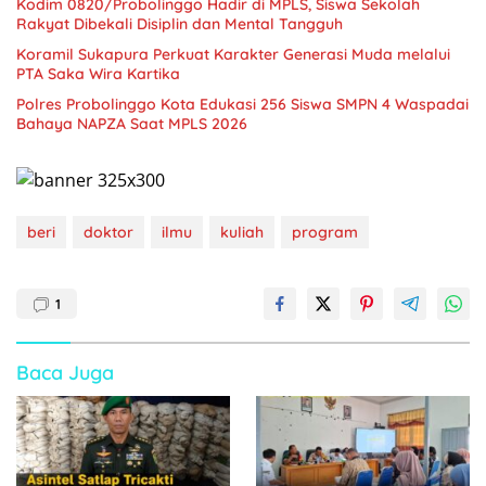
Kodim 0820/Probolinggo Hadir di MPLS, Siswa Sekolah
Rakyat Dibekali Disiplin dan Mental Tangguh
Koramil Sukapura Perkuat Karakter Generasi Muda melalui
PTA Saka Wira Kartika
Polres Probolinggo Kota Edukasi 256 Siswa SMPN 4 Waspadai
Bahaya NAPZA Saat MPLS 2026
beri
doktor
ilmu
kuliah
program
1
Baca Juga