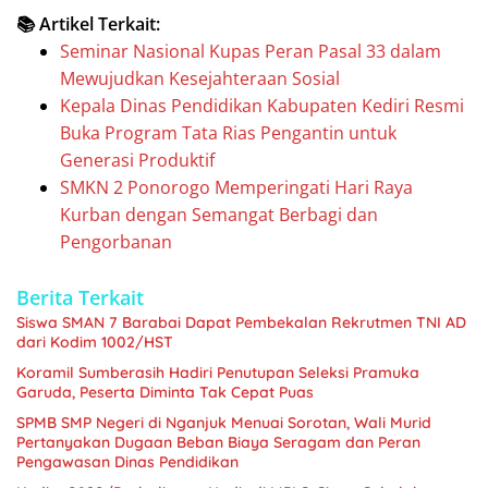
📚 Artikel Terkait:
Seminar Nasional Kupas Peran Pasal 33 dalam
Mewujudkan Kesejahteraan Sosial
Kepala Dinas Pendidikan Kabupaten Kediri Resmi
Buka Program Tata Rias Pengantin untuk
Generasi Produktif
SMKN 2 Ponorogo Memperingati Hari Raya
Kurban dengan Semangat Berbagi dan
Pengorbanan
Berita Terkait
Siswa SMAN 7 Barabai Dapat Pembekalan Rekrutmen TNI AD
dari Kodim 1002/HST
Koramil Sumberasih Hadiri Penutupan Seleksi Pramuka
Garuda, Peserta Diminta Tak Cepat Puas
SPMB SMP Negeri di Nganjuk Menuai Sorotan, Wali Murid
Pertanyakan Dugaan Beban Biaya Seragam dan Peran
Pengawasan Dinas Pendidikan