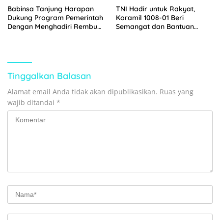
Babinsa Tanjung Harapan
TNI Hadir untuk Rakyat,
Dukung Program Pemerintah
Koramil 1008-01 Beri
Dengan Menghadiri Rembug
Semangat dan Bantuan
Stunting
kepada Warga Binaan
Tinggalkan Balasan
Alamat email Anda tidak akan dipublikasikan.
Ruas yang
wajib ditandai
*