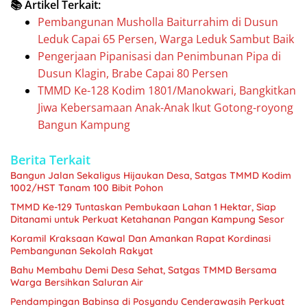
📚 Artikel Terkait:
Pembangunan Musholla Baiturrahim di Dusun
Leduk Capai 65 Persen, Warga Leduk Sambut Baik
Pengerjaan Pipanisasi dan Penimbunan Pipa di
Dusun Klagin, Brabe Capai 80 Persen
TMMD Ke-128 Kodim 1801/Manokwari, Bangkitkan
Jiwa Kebersamaan Anak-Anak Ikut Gotong-royong
Bangun Kampung
Berita Terkait
Bangun Jalan Sekaligus Hijaukan Desa, Satgas TMMD Kodim
1002/HST Tanam 100 Bibit Pohon
TMMD Ke-129 Tuntaskan Pembukaan Lahan 1 Hektar, Siap
Ditanami untuk Perkuat Ketahanan Pangan Kampung Sesor
Koramil Kraksaan Kawal Dan Amankan Rapat Kordinasi
Pembangunan Sekolah Rakyat
Bahu Membahu Demi Desa Sehat, Satgas TMMD Bersama
Warga Bersihkan Saluran Air
Pendampingan Babinsa di Posyandu Cenderawasih Perkuat