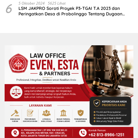
6
5 Oktober 2024
5625 Lihat
LSM JAKPRO Soroti Proyek P3-TGAI T.A 2023 dan
Peringatkan Desa di Probolinggo Tentang Dugaan
Komitmen Fee Proyek P3-TGAI 2024