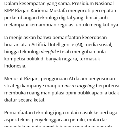
Dalam kesempatan yang sama, Presidium Nasional
KIPP Rizqan Kariema Mustafa menyoroti percepatan
perkembangan teknologi digital yang dinilai jauh
melampaui kemampuan regulasi untuk mengikutinya.
Ia menjelaskan bahwa pemanfaatan kecerdasan
buatan atau Artificial Intelligence (AI), media sosial,
hingga teknologi
deepfake
telah mengubah pola
kompetisi politik di banyak negara, termasuk
Indonesia.
Menurut Rizqan, penggunaan AI dalam penyusunan
strategi kampanye maupun
micro-targeting
berpotensi
membuka ruang manipulasi opini publik apabila tidak
diatur secara ketat.
Pemanfaatan teknologi juga mulai masuk ke berbagai
aspek teknis penyelenggaraan pemilu, mulai dari
pengelolaan data pemilih hingga penataan daerah