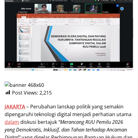
Post Views:
2,215
JAKARTA
– Perubahan lanskap politik yang semakin
dipengaruhi teknologi digital menjadi perhatian utama
dalam
diskusi bertajuk
“Merancang RUU Pemilu 2026
yang Demokratis, Inklusif, dan Tahan terhadap Ancaman
Digital”
yang digelar Perhimpunan Bantuan Hukum dan