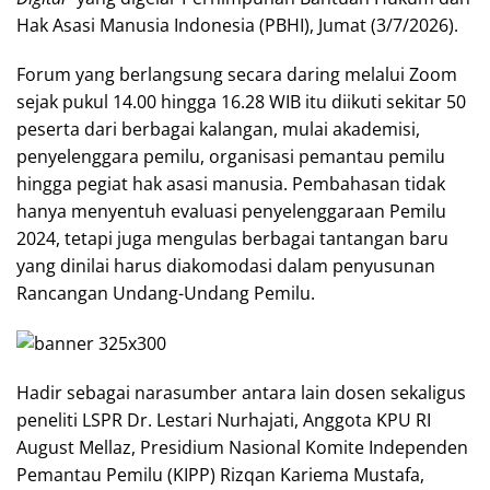
Hak Asasi Manusia Indonesia (PBHI), Jumat (3/7/2026).
Forum yang berlangsung secara daring melalui Zoom
sejak pukul 14.00 hingga 16.28 WIB itu diikuti sekitar 50
peserta dari berbagai kalangan, mulai akademisi,
penyelenggara pemilu, organisasi pemantau pemilu
hingga pegiat hak asasi manusia. Pembahasan tidak
hanya menyentuh evaluasi penyelenggaraan Pemilu
2024, tetapi juga mengulas berbagai tantangan baru
yang dinilai harus diakomodasi dalam penyusunan
Rancangan Undang-Undang Pemilu.
Hadir sebagai narasumber antara lain dosen sekaligus
peneliti LSPR Dr. Lestari Nurhajati, Anggota KPU RI
August Mellaz, Presidium Nasional Komite Independen
Pemantau Pemilu (KIPP) Rizqan Kariema Mustafa,