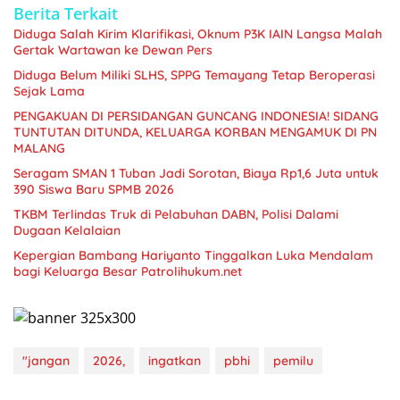
Berita Terkait
Diduga Salah Kirim Klarifikasi, Oknum P3K IAIN Langsa Malah
Gertak Wartawan ke Dewan Pers
Diduga Belum Miliki SLHS, SPPG Temayang Tetap Beroperasi
Sejak Lama
PENGAKUAN DI PERSIDANGAN GUNCANG INDONESIA! SIDANG
TUNTUTAN DITUNDA, KELUARGA KORBAN MENGAMUK DI PN
MALANG
Seragam SMAN 1 Tuban Jadi Sorotan, Biaya Rp1,6 Juta untuk
390 Siswa Baru SPMB 2026
TKBM Terlindas Truk di Pelabuhan DABN, Polisi Dalami
Dugaan Kelalaian
Kepergian Bambang Hariyanto Tinggalkan Luka Mendalam
bagi Keluarga Besar Patrolihukum.net
"jangan
2026,
ingatkan
pbhi
pemilu