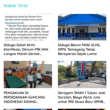
Kabar Viral
Diduga Salah Kirim
Diduga Belum Miliki SLHS,
Klarifikasi, Oknum P3K IAIN
SPPG Temayang Tetap
Langsa Malah Gertak
Beroperasi Sejak Lama
Wartawan ke Dewan Pers
PENGAKUAN DI
Seragam SMAN 1 Tuban Jadi
PERSIDANGAN GUNCANG
Sorotan, Biaya Rp1,6 Juta
INDONESIA! SIDANG
untuk 390 Siswa Baru SPMB
TUNTUTAN DITUNDA,
2026