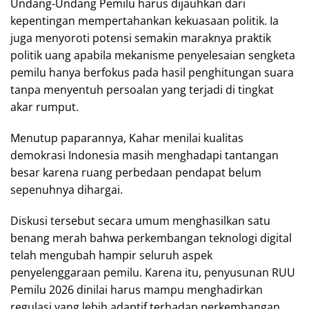
Undang-Undang Pemilu harus dijauhkan dari
kepentingan mempertahankan kekuasaan politik. Ia
juga menyoroti potensi semakin maraknya praktik
politik uang apabila mekanisme penyelesaian sengketa
pemilu hanya berfokus pada hasil penghitungan suara
tanpa menyentuh persoalan yang terjadi di tingkat
akar rumput.
Menutup paparannya, Kahar menilai kualitas
demokrasi Indonesia masih menghadapi tantangan
besar karena ruang perbedaan pendapat belum
sepenuhnya dihargai.
Diskusi tersebut secara umum menghasilkan satu
benang merah bahwa perkembangan teknologi digital
telah mengubah hampir seluruh aspek
penyelenggaraan pemilu. Karena itu, penyusunan RUU
Pemilu 2026 dinilai harus mampu menghadirkan
regulasi yang lebih adaptif terhadap perkembangan