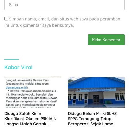
Simpan nama, email, dan situs web saya pada peramban
ini untuk komentar saya berikutnya.
Kabar Viral
Diduga Salah Kirim
Diduga Belum Miliki SLHS,
Klarifikasi, Oknum P3K IAIN
SPPG Temayang Tetap
Langsa Malah Gertak
Beroperasi Sejak Lama