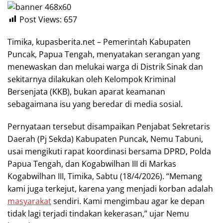
Post Views:
657
Timika, kupasberita.net – Pemerintah Kabupaten
Puncak, Papua Tengah, menyatakan serangan yang
menewaskan dan melukai warga di Distrik Sinak dan
sekitarnya dilakukan oleh Kelompok Kriminal
Bersenjata (KKB), bukan aparat keamanan
sebagaimana isu yang beredar di media sosial.
Pernyataan tersebut disampaikan Penjabat Sekretaris
Daerah (Pj Sekda) Kabupaten Puncak, Nemu Tabuni,
usai mengikuti rapat koordinasi bersama DPRD, Polda
Papua Tengah, dan Kogabwilhan III di Markas
Kogabwilhan III, Timika, Sabtu (18/4/2026). “Memang
kami juga terkejut, karena yang menjadi korban adalah
masyarakat
sendiri. Kami mengimbau agar ke depan
tidak lagi terjadi tindakan kekerasan,” ujar Nemu