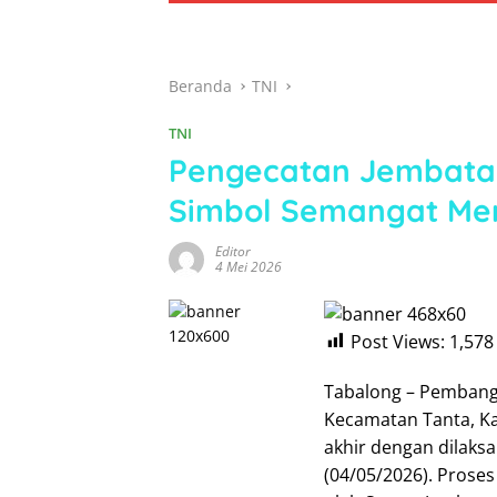
Beranda
TNI
TNI
Pengecatan Jembatan
Simbol Semangat Me
Editor
4 Mei 2026
Post Views:
1,578
Tabalong – Pemban
Kecamatan Tanta, Ka
akhir dengan dilaks
(04/05/2026). Prose