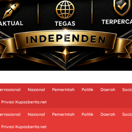
ternasional
Nasional
Pemerintah
Politik
Daerah
Soci
 Privasi Kupasberita.net
ternasional
Nasional
Pemerintah
Politik
Daerah
Soci
 Privasi Kupasberita.net