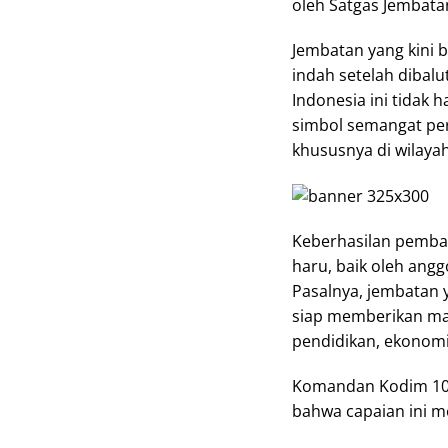
oleh Satgas Jembat
Jembatan yang kini 
indah setelah dibal
Indonesia ini tidak
simbol semangat pe
khususnya di wilaya
Keberhasilan pemba
haru, baik oleh ang
Pasalnya, jembatan 
siap memberikan manf
pendidikan, ekonomi,
Komandan Kodim 100
bahwa capaian ini me