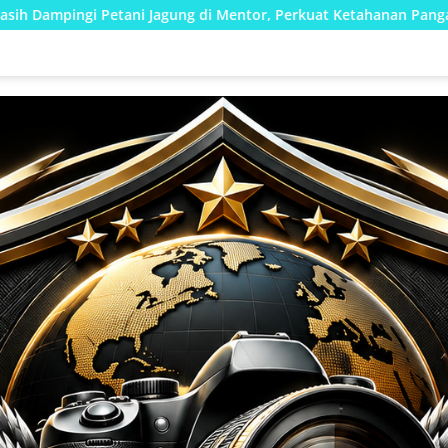
ng di Mentor, Perkuat Ketahanan Pangan Nasional
Stop 