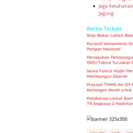
Jaga Ketahanan
Jagung
Berita Terkait
Stop Bakar Lahan, Ba
Koramil Wonomerto Da
Pangan Nasional
Percepatan Pembangu
1505/Tidore Turunkan 
Serka Fahrul Hadiri P
Membangun Daerah
Prasasti TMMD Ke-129
Kenangan Abadi untuk
Kolaborasi Lanud Sjam
TK Angkasa 2 Hadirka