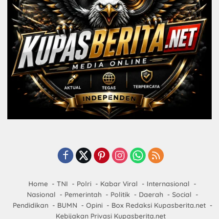
Home
TNI
Polri
Kabar Viral
Internasional
Nasional
Pemerintah
Politik
Daerah
Social
Pendidikan
BUMN
Opini
Box Redaksi Kupasberita.net
Kebijakan Privasi Kupasberita.net