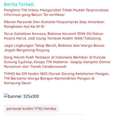
Berita Terkait
Panglima TNI Imbau Masyarakat Tidak Mudah Terprovokasi
Informasi yang Belum Terverifikasi
Ribuan Personel Dan Alutsista Paspampres Siap Amankan
Rangkaian Hut Ke-81 RI
Terus Galakkan Komsos, Babinsa Koramil 1008-05/Kelua-
Muara Harus Jadi Ujung Tombak Kodim 1008/Tabalong
Jaga Lingkungan Tetap Bersih, Babinsa dan Warga Banua
Jingah Bergotong Royong
Sang Merah Putih Terbesar di Indonesia Berkibar di Puncak
Gunung Cycloop, Koops TNI Habema : Gegap Gempita Damai
Persatuan dari Tanah Cenderawasih
TMMD Ke-129 Kodim 1807/Sorsel Dorong Ketahanan Pangan,
TNI Bersama Warga Bangun Kemandirian Pangan di
Kampung Sesor
personel kodim 1710/mimika