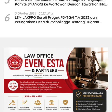
Komite SMANGGI ke Wartawan Dengan Tawarkan Iklan
2,5 Juta
6
5 Oktober 2024
5622 Lihat
LSM JAKPRO Soroti Proyek P3-TGAI T.A 2023 dan
Peringatkan Desa di Probolinggo Tentang Dugaan
Komitmen Fee Proyek P3-TGAI 2024