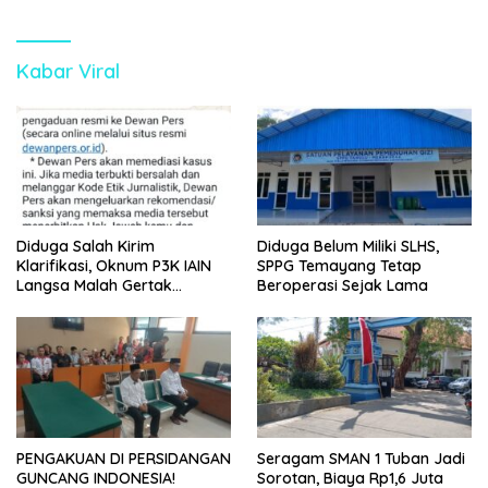
Kabar Viral
Diduga Salah Kirim
Diduga Belum Miliki SLHS,
Klarifikasi, Oknum P3K IAIN
SPPG Temayang Tetap
Langsa Malah Gertak
Beroperasi Sejak Lama
Wartawan ke Dewan Pers
PENGAKUAN DI PERSIDANGAN
Seragam SMAN 1 Tuban Jadi
GUNCANG INDONESIA!
Sorotan, Biaya Rp1,6 Juta