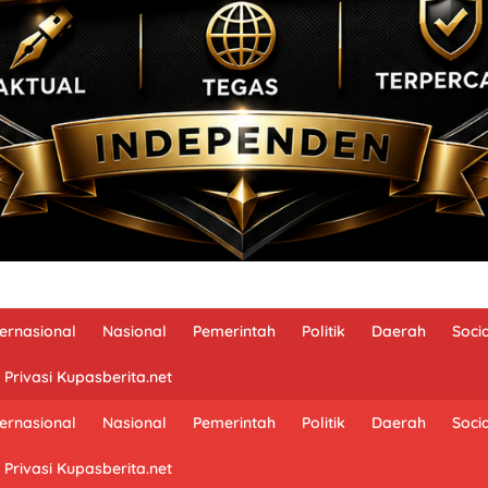
ternasional
Nasional
Pemerintah
Politik
Daerah
Soci
 Privasi Kupasberita.net
ternasional
Nasional
Pemerintah
Politik
Daerah
Soci
 Privasi Kupasberita.net