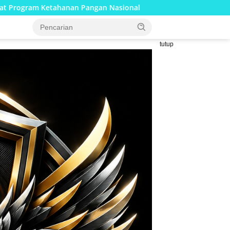
n Nasional
Percepatan Pembangunan RTLH, Anggota Sat
tutup