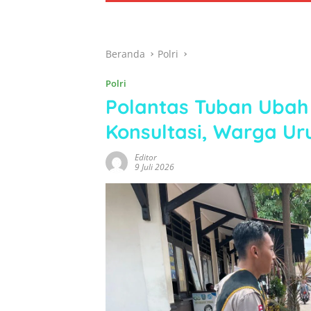
Beranda
Polri
Polri
Polantas Tuban Ubah 
Konsultasi, Warga Ur
Editor
9 Juli 2026