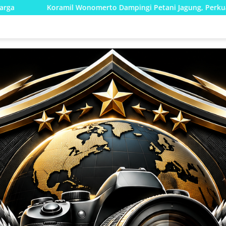
rto Dampingi Petani Jagung, Perkuat Program Ketahanan Panga