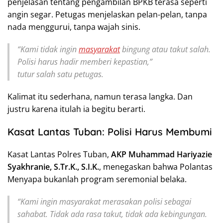
penjelasan tentang pengambilan BPKB terasa seperti
angin segar. Petugas menjelaskan pelan-pelan, tanpa
nada menggurui, tanpa wajah sinis.
“Kami tidak ingin
masyarakat
bingung atau takut salah.
Polisi harus hadir memberi kepastian,”
tutur salah satu petugas.
Kalimat itu sederhana, namun terasa langka. Dan
justru karena itulah ia begitu berarti.
Kasat Lantas Tuban: Polisi Harus Membumi
Kasat Lantas Polres Tuban,
AKP Muhammad Hariyazie
Syakhranie, S.Tr.K., S.I.K.
, menegaskan bahwa Polantas
Menyapa bukanlah program seremonial belaka.
“Kami ingin masyarakat merasakan polisi sebagai
sahabat. Tidak ada rasa takut, tidak ada kebingungan.