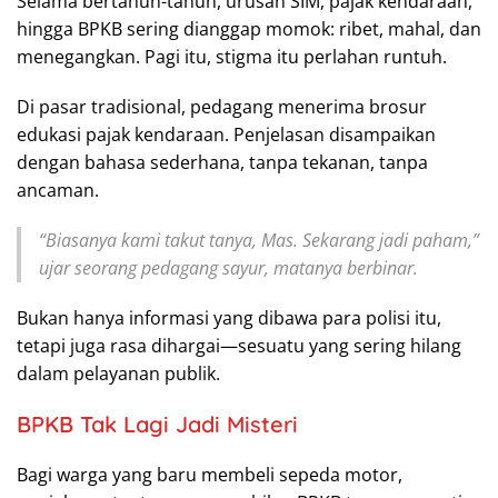
Selama bertahun-tahun, urusan SIM, pajak kendaraan,
hingga BPKB sering dianggap momok: ribet, mahal, dan
menegangkan. Pagi itu, stigma itu perlahan runtuh.
Di pasar tradisional, pedagang menerima brosur
edukasi pajak kendaraan. Penjelasan disampaikan
dengan bahasa sederhana, tanpa tekanan, tanpa
ancaman.
“Biasanya kami takut tanya, Mas. Sekarang jadi paham,”
ujar seorang pedagang sayur, matanya berbinar.
Bukan hanya informasi yang dibawa para polisi itu,
tetapi juga rasa dihargai—sesuatu yang sering hilang
dalam pelayanan publik.
BPKB Tak Lagi Jadi Misteri
Bagi warga yang baru membeli sepeda motor,