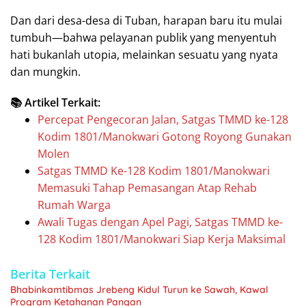
Dan dari desa-desa di Tuban, harapan baru itu mulai
tumbuh—bahwa pelayanan publik yang menyentuh
hati bukanlah utopia, melainkan sesuatu yang nyata
dan mungkin.
📚 Artikel Terkait:
Percepat Pengecoran Jalan, Satgas TMMD ke-128
Kodim 1801/Manokwari Gotong Royong Gunakan
Molen
Satgas TMMD Ke-128 Kodim 1801/Manokwari
Memasuki Tahap Pemasangan Atap Rehab
Rumah Warga
Awali Tugas dengan Apel Pagi, Satgas TMMD ke-
128 Kodim 1801/Manokwari Siap Kerja Maksimal
Berita Terkait
Bhabinkamtibmas Jrebeng Kidul Turun ke Sawah, Kawal
Program Ketahanan Pangan