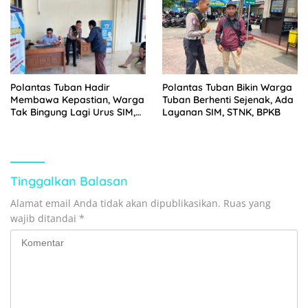
Polantas Tuban Hadir
Polantas Tuban Bikin Warga
Membawa Kepastian, Warga
Tuban Berhenti Sejenak, Ada
Tak Bingung Lagi Urus SIM,
Layanan SIM, STNK, BPKB
STNK, dan BPKB
Tinggalkan Balasan
Alamat email Anda tidak akan dipublikasikan.
Ruas yang
wajib ditandai
*