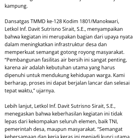
kampung.
‎Dansatgas TMMD ke-128 Kodim 1801/Manokwari,
Letkol Inf. Davit Sutrisno Sirait, S.E., menyampaikan
bahwa kegiatan ini merupakan bagian dari upaya nyata
dalam meningkatkan infrastruktur desa dan
memperkuat semangat gotong royong masyarakat.
“Pembangunan fasilitas air bersih ini sangat penting,
karena air adalah kebutuhan utama yang harus
dipenuhi untuk mendukung kehidupan warga. Kami
berharap, proses ini dapat berjalan lancar dan selesai
tepat waktu,” ujarnya.
‎Lebih lanjut, Letkol Inf. Davit Sutrisno Sirait, S.E.,
menegaskan bahwa keberhasilan kegiatan ini tidak
lepas dari kekompakan seluruh elemen, baik TNI,
pemerintah desa, maupun masyarakat. “Semangat
kebersamaan dan kerja keras ini menjadi kunci utama