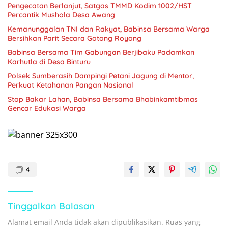
Pengecatan Berlanjut, Satgas TMMD Kodim 1002/HST
Percantik Mushola Desa Awang
Kemanunggalan TNI dan Rakyat, Babinsa Bersama Warga
Bersihkan Parit Secara Gotong Royong
Babinsa Bersama Tim Gabungan Berjibaku Padamkan
Karhutla di Desa Binturu
Polsek Sumberasih Dampingi Petani Jagung di Mentor,
Perkuat Ketahanan Pangan Nasional
Stop Bakar Lahan, Babinsa Bersama Bhabinkamtibmas
Gencar Edukasi Warga
4
Tinggalkan Balasan
Alamat email Anda tidak akan dipublikasikan.
Ruas yang