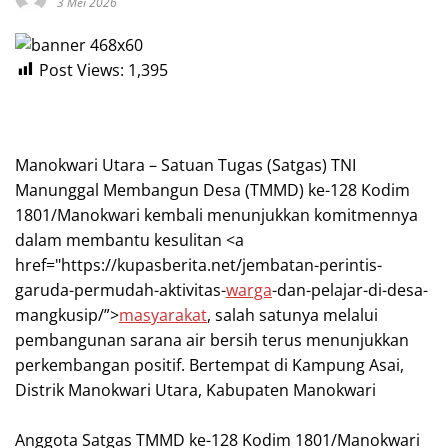
3 Mei 2026
Post Views:
1,395
‎Manokwari Utara – Satuan Tugas (Satgas) TNI
Manunggal Membangun Desa (TMMD) ke-128 Kodim
1801/Manokwari kembali menunjukkan komitmennya
dalam membantu kesulitan <a
href="https://kupasberita.net/jembatan-perintis-
garuda-permudah-aktivitas-
warga
-dan-pelajar-di-desa-
mangkusip/”>
masyarakat
, salah satunya melalui
pembangunan sarana air bersih terus menunjukkan
perkembangan positif. Bertempat di Kampung Asai,
Distrik Manokwari Utara, Kabupaten Manokwari
Anggota Satgas TMMD ke-128 Kodim 1801/Manokwari