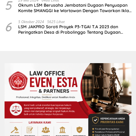
5
29 Mei 2024
6486 Lihat
Oknum LSM Berusaha Jembatani Dugaan Penyuapan
Komite SMANGGI ke Wartawan Dengan Tawarkan Iklan
2,5 Juta
6
5 Oktober 2024
5625 Lihat
LSM JAKPRO Soroti Proyek P3-TGAI T.A 2023 dan
Peringatkan Desa di Probolinggo Tentang Dugaan
Komitmen Fee Proyek P3-TGAI 2024