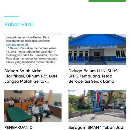
Kabar Viral
Diduga Salah Kirim
Diduga Belum Miliki SLHS,
Klarifikasi, Oknum P3K IAIN
SPPG Temayang Tetap
Langsa Malah Gertak
Beroperasi Sejak Lama
Wartawan ke Dewan Pers
PENGAKUAN DI
Seragam SMAN 1 Tuban Jadi