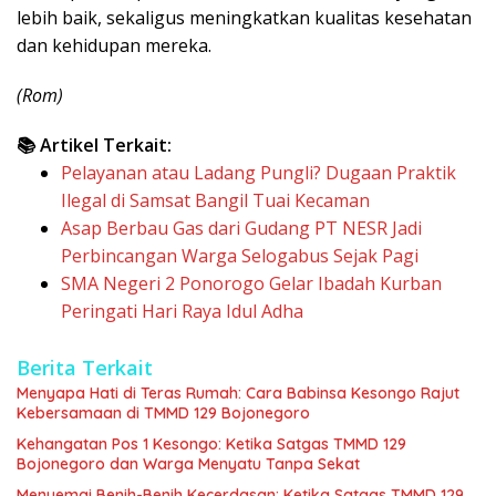
lebih baik, sekaligus meningkatkan kualitas kesehatan
dan kehidupan mereka.
(Rom)
📚 Artikel Terkait:
Pelayanan atau Ladang Pungli? Dugaan Praktik
Ilegal di Samsat Bangil Tuai Kecaman
Asap Berbau Gas dari Gudang PT NESR Jadi
Perbincangan Warga Selogabus Sejak Pagi
SMA Negeri 2 Ponorogo Gelar Ibadah Kurban
Peringati Hari Raya Idul Adha
Berita Terkait
Menyapa Hati di Teras Rumah: Cara Babinsa Kesongo Rajut
Kebersamaan di TMMD 129 Bojonegoro
Kehangatan Pos 1 Kesongo: Ketika Satgas TMMD 129
Bojonegoro dan Warga Menyatu Tanpa Sekat
Menyemai Benih-Benih Kecerdasan: Ketika Satgas TMMD 129