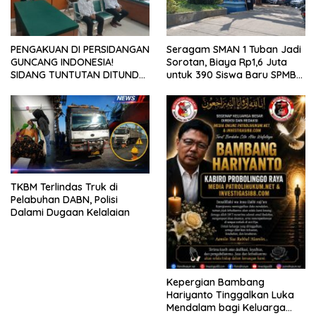
PENGAKUAN DI PERSIDANGAN
Seragam SMAN 1 Tuban Jadi
GUNCANG INDONESIA!
Sorotan, Biaya Rp1,6 Juta
SIDANG TUNTUTAN DITUNDA,
untuk 390 Siswa Baru SPMB
KELUARGA KORBAN
2026
MENGAMUK DI PN MALANG
TKBM Terlindas Truk di
Pelabuhan DABN, Polisi
Dalami Dugaan Kelalaian
Kepergian Bambang
Hariyanto Tinggalkan Luka
Mendalam bagi Keluarga