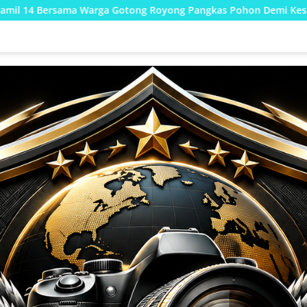
tong Royong Pangkas Pohon Demi Keselamatan dan Kebersihan L