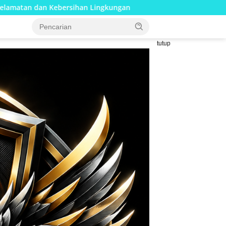
ingkungan
Pembangunan Jembatan Beton Merah Putih Ku
tutup