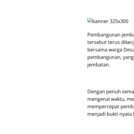
Pembangunan jembat
tersebut terus dike
bersama warga Desa
pembangunan, yang k
jembatan.
Dengan penuh seman
mengenal waktu, men
mempercepat pemban
menjadi bukti nyata