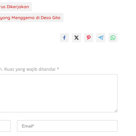
us Dikerjakan
yong Menggema di Desa Gita
n.
Ruas yang wajib ditandai
*