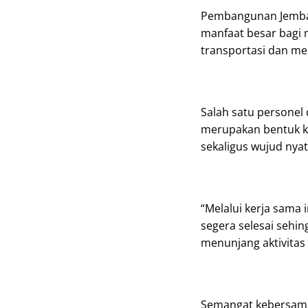
Pembangunan Jemba
manfaat besar bagi
transportasi dan me
Salah satu personel
merupakan bentuk ke
sekaligus wujud nya
“Melalui kerja sama
segera selesai sehi
menunjang aktivitas 
Semangat kebersamaa