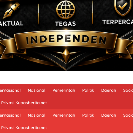
ternasional
Nasional
Pemerintah
Politik
Daerah
Soci
 Privasi Kupasberita.net
ternasional
Nasional
Pemerintah
Politik
Daerah
Soci
 Privasi Kupasberita.net