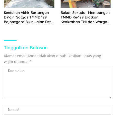
Sentuhan Akhir Bertangan
Bukan Sekadar Membangun,
Dingin: Satgas TMMD 129
TMMD Ke-129 Eratkan
Bojonegoro Bikin Jalan Desa
Keakraban TNI dan Warga
Kesongo Rapi dan Aman
Kampung Sesor
Tinggalkan Balasan
Alamat email Anda tidak akan dipublikasikan.
Ruas yang
wajib ditandai
*