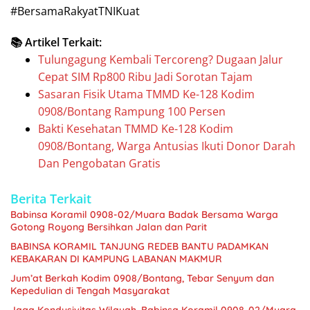
#BersamaRakyatTNIKuat
📚 Artikel Terkait:
Tulungagung Kembali Tercoreng? Dugaan Jalur
Cepat SIM Rp800 Ribu Jadi Sorotan Tajam
Sasaran Fisik Utama TMMD Ke-128 Kodim
0908/Bontang Rampung 100 Persen
Bakti Kesehatan TMMD Ke-128 Kodim
0908/Bontang, Warga Antusias Ikuti Donor Darah
Dan Pengobatan Gratis
Berita Terkait
Babinsa Koramil 0908-02/Muara Badak Bersama Warga
Gotong Royong Bersihkan Jalan dan Parit
BABINSA KORAMIL TANJUNG REDEB BANTU PADAMKAN
KEBAKARAN DI KAMPUNG LABANAN MAKMUR
Jum’at Berkah Kodim 0908/Bontang, Tebar Senyum dan
Kepedulian di Tengah Masyarakat
Jaga Kondusivitas Wilayah, Babinsa Koramil 0908-02/Muara