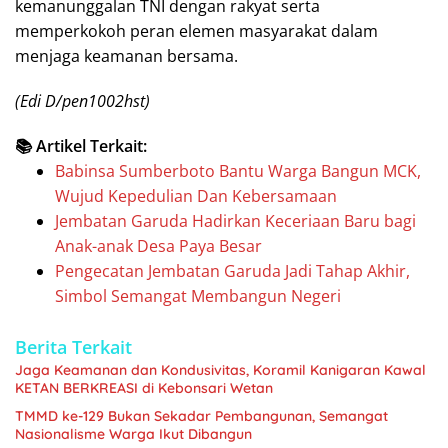
kemanunggalan TNI dengan rakyat serta
memperkokoh peran elemen masyarakat dalam
menjaga keamanan bersama.
(Edi D/pen1002hst)
📚 Artikel Terkait:
Babinsa Sumberboto Bantu Warga Bangun MCK,
Wujud Kepedulian Dan Kebersamaan
Jembatan Garuda Hadirkan Keceriaan Baru bagi
Anak-anak Desa Paya Besar
Pengecatan Jembatan Garuda Jadi Tahap Akhir,
Simbol Semangat Membangun Negeri
Berita Terkait
Jaga Keamanan dan Kondusivitas, Koramil Kanigaran Kawal
KETAN BERKREASI di Kebonsari Wetan
TMMD ke-129 Bukan Sekadar Pembangunan, Semangat
Nasionalisme Warga Ikut Dibangun