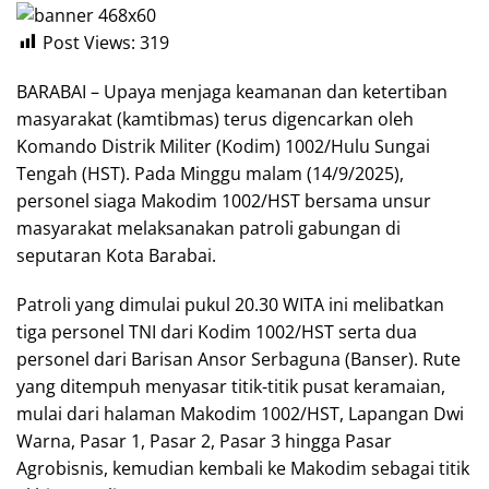
Post Views:
319
BARABAI – Upaya menjaga keamanan dan ketertiban
masyarakat (kamtibmas) terus digencarkan oleh
Komando Distrik Militer (Kodim) 1002/Hulu Sungai
Tengah (HST). Pada Minggu malam (14/9/2025),
personel siaga Makodim 1002/HST bersama unsur
masyarakat melaksanakan patroli gabungan di
seputaran Kota Barabai.
Patroli yang dimulai pukul 20.30 WITA ini melibatkan
tiga personel TNI dari Kodim 1002/HST serta dua
personel dari Barisan Ansor Serbaguna (Banser). Rute
yang ditempuh menyasar titik-titik pusat keramaian,
mulai dari halaman Makodim 1002/HST, Lapangan Dwi
Warna, Pasar 1, Pasar 2, Pasar 3 hingga Pasar
Agrobisnis, kemudian kembali ke Makodim sebagai titik