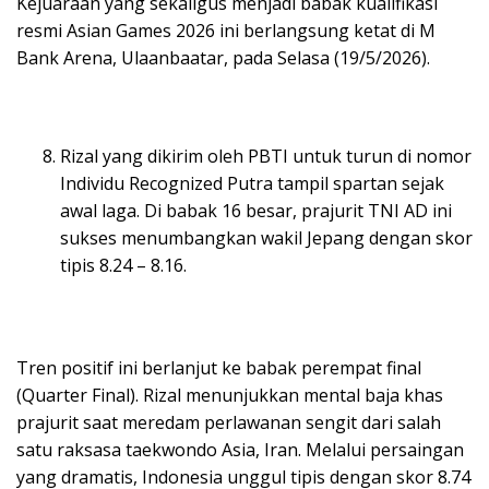
Kejuaraan yang sekaligus menjadi babak kualifikasi
resmi Asian Games 2026 ini berlangsung ketat di M
Bank Arena, Ulaanbaatar, pada Selasa (19/5/2026).
Rizal yang dikirim oleh PBTI untuk turun di nomor
Individu Recognized Putra tampil spartan sejak
awal laga. Di babak 16 besar, prajurit TNI AD ini
sukses menumbangkan wakil Jepang dengan skor
tipis 8.24 – 8.16.
Tren positif ini berlanjut ke babak perempat final
(Quarter Final). Rizal menunjukkan mental baja khas
prajurit saat meredam perlawanan sengit dari salah
satu raksasa taekwondo Asia, Iran. Melalui persaingan
yang dramatis, Indonesia unggul tipis dengan skor 8.74