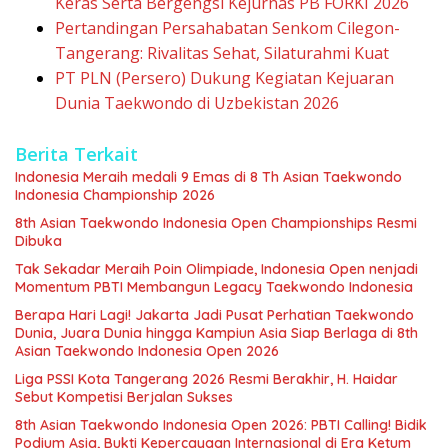
Keras Serta Bergengsi Kejurnas PB FORKI 2026
Pertandingan Persahabatan Senkom Cilegon-
Tangerang: Rivalitas Sehat, Silaturahmi Kuat
PT PLN (Persero) Dukung Kegiatan Kejuaran
Dunia Taekwondo di Uzbekistan 2026
Berita Terkait
Indonesia Meraih medali 9 Emas di 8 Th Asian Taekwondo
Indonesia Championship 2026
8th Asian Taekwondo Indonesia Open Championships Resmi
Dibuka
Tak Sekadar Meraih Poin Olimpiade, Indonesia Open nenjadi
Momentum PBTI Membangun Legacy Taekwondo Indonesia
Berapa Hari Lagi! Jakarta Jadi Pusat Perhatian Taekwondo
Dunia, Juara Dunia hingga Kampiun Asia Siap Berlaga di 8th
Asian Taekwondo Indonesia Open 2026
Liga PSSI Kota Tangerang 2026 Resmi Berakhir, H. Haidar
Sebut Kompetisi Berjalan Sukses
8th Asian Taekwondo Indonesia Open 2026: PBTI Calling! Bidik
Podium Asia, Bukti Kepercayaan Internasional di Era Ketum