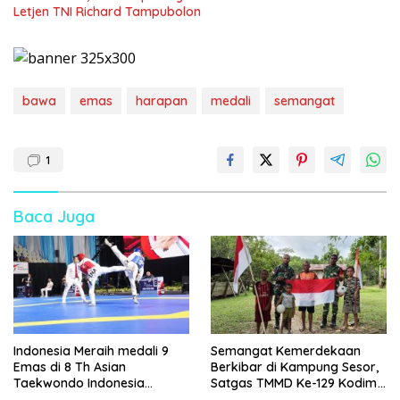
Letjen TNI Richard Tampubolon
bawa
emas
harapan
medali
semangat
1
Baca Juga
Indonesia Meraih medali 9
Semangat Kemerdekaan
Emas di 8 Th Asian
Berkibar di Kampung Sesor,
Taekwondo Indonesia
Satgas TMMD Ke-129 Kodim
Championship 2026
1807/Sorong Selatan Pasang