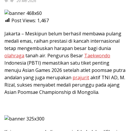
20 Mei 2026
Post Views:
1,467
Jakarta – Meskipun belum berhasil membawa pulang
medali emas, raihan prestasi di kancah internasional
tetap mengembuskan harapan besar bagi dunia
olahraga
tanah air. Pengurus Besar
Taekwondo
Indonesia (PBTI) memastikan satu tiket penting
menuju Asian Games 2026 setelah atlet poomsae putra
andalan yang juga merupakan
prajurit
aktif TNI AD, M.
Rizal, sukses menyabet medali perunggu pada ajang
Asian Poomsae Championship di Mongolia.