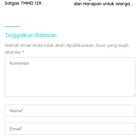
Satgas TMMD 129
dan Harapan untuk Warga
Bojonegoro untuk Rumah
Kesongo
Pak Ladi
Tinggalkan Balasan
Alamat email Anda tidak akan dipublikasikan.
Ruas yang wajib
ditandai
*