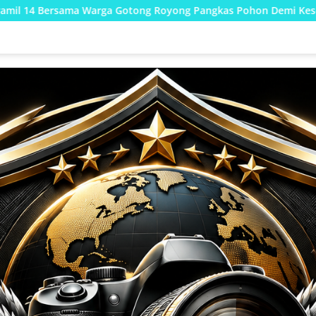
ong Royong Pangkas Pohon Demi Keselamatan dan Kebersihan L