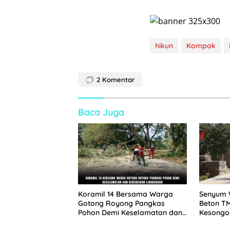
hikun
Kompak
2
Komentar
Baca Juga
Koramil 14 Bersama Warga
Senyum 
Gotong Royong Pangkas
Beton T
Pohon Demi Keselamatan dan
Kesongo
Kebersihan Lingkungan