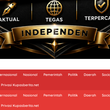
ternasional
Nasional
Pemerintah
Politik
Daerah
Soci
 Privasi Kupasberita.net
ternasional
Nasional
Pemerintah
Politik
Daerah
Soci
 Privasi Kupasberita.net