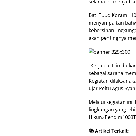
selama ini menjadi 
Bati Tuud Koramil 10
menyampaikan bahwa
kebersihan lingkun
akan pentingnya men
“Kerja bakti ini buk
sebagai sarana mem
Kegiatan dilaksana
ujar Peltu Agus Syahr
Melalui kegiatan ini
lingkungan yang leb
Hikun.(Pendim1008T
📚 Artikel Terkait: