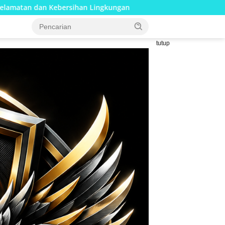
ingkungan
Pembangunan Jembatan Beton Merah Putih Ku
tutup