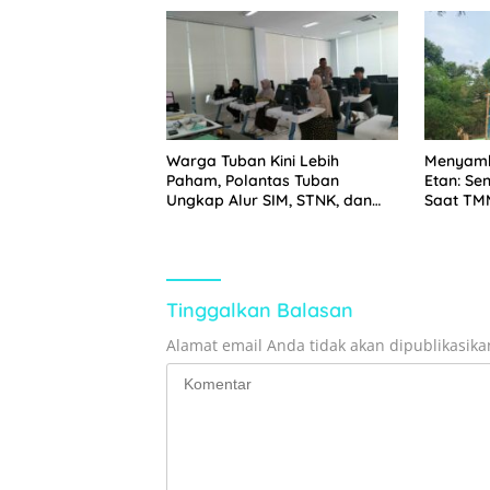
Warga Tuban Kini Lebih
Menyamb
Paham, Polantas Tuban
Etan: S
Ungkap Alur SIM, STNK, dan
Saat TM
BPKB
Bangun 
Tinggalkan Balasan
Alamat email Anda tidak akan dipublikasika