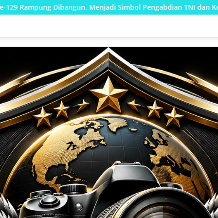
njadi Simbol Pengabdian TNI dan Kenangan Abadi untuk Kampun