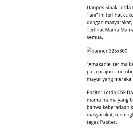
Danpos Sinak Letda 
Tani” ini terlihat c
dengan masyarakat, 
Terlihat Mama-Mama 
semua.
“Amakanie, terima ka
para prajurit memb
mayur yang mereka 
Pasiter Letda Chk 
mama-mama yang ba
bahwa keberadaan ka
masyarakat, mening
tegas Pasiter.