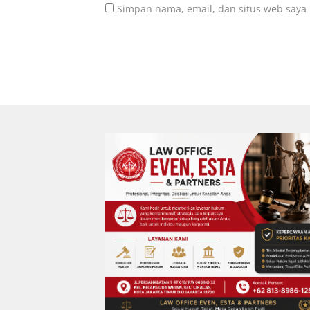
Simpan nama, email, dan situs web saya