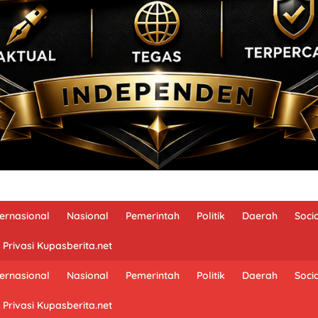
ternasional
Nasional
Pemerintah
Politik
Daerah
Soci
 Privasi Kupasberita.net
ternasional
Nasional
Pemerintah
Politik
Daerah
Soci
 Privasi Kupasberita.net