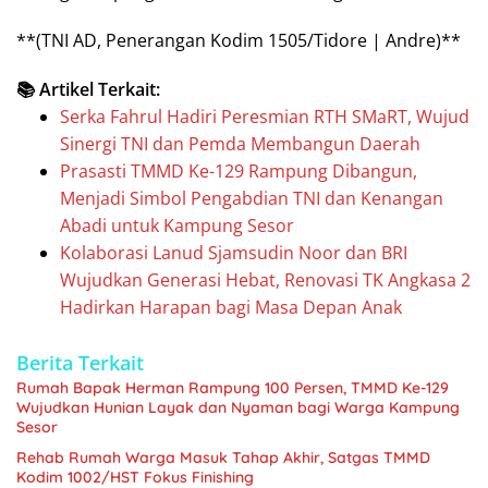
**(TNI AD, Penerangan Kodim 1505/Tidore | Andre)**
📚 Artikel Terkait:
Serka Fahrul Hadiri Peresmian RTH SMaRT, Wujud
Sinergi TNI dan Pemda Membangun Daerah
Prasasti TMMD Ke-129 Rampung Dibangun,
Menjadi Simbol Pengabdian TNI dan Kenangan
Abadi untuk Kampung Sesor
Kolaborasi Lanud Sjamsudin Noor dan BRI
Wujudkan Generasi Hebat, Renovasi TK Angkasa 2
Hadirkan Harapan bagi Masa Depan Anak
Berita Terkait
Rumah Bapak Herman Rampung 100 Persen, TMMD Ke-129
Wujudkan Hunian Layak dan Nyaman bagi Warga Kampung
Sesor
Rehab Rumah Warga Masuk Tahap Akhir, Satgas TMMD
Kodim 1002/HST Fokus Finishing