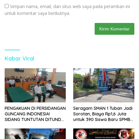
Simpan nama, email, dan situs web saya pada peramban ini
untuk komentar saya berikutnya.
Kabar Viral
PENGAKUAN DI PERSIDANGAN
Seragam SMAN 1 Tuban Jadi
GUNCANG INDONESIA!
Sorotan, Biaya Rp1,6 Juta
SIDANG TUNTUTAN DITUNDA,
untuk 390 Siswa Baru SPMB
KELUARGA KORBAN
2026
MENGAMUK DI PN MALANG