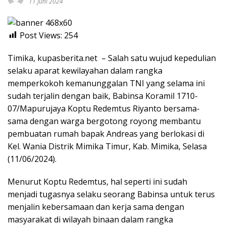
11 Juni 2024
Post Views:
254
Timika, kupasberita.net – Salah satu wujud kepedulian
selaku aparat kewilayahan dalam rangka
memperkokoh kemanunggalan TNI yang selama ini
sudah terjalin dengan baik, Babinsa Koramil 1710-
07/Mapurujaya Koptu Redemtus Riyanto bersama-
sama dengan warga bergotong royong membantu
pembuatan rumah bapak Andreas yang berlokasi di
Kel. Wania Distrik Mimika Timur, Kab. Mimika, Selasa
(11/06/2024).
Menurut Koptu Redemtus, hal seperti ini sudah
menjadi tugasnya selaku seorang Babinsa untuk terus
menjalin kebersamaan dan kerja sama dengan
masyarakat di wilayah binaan dalam rangka