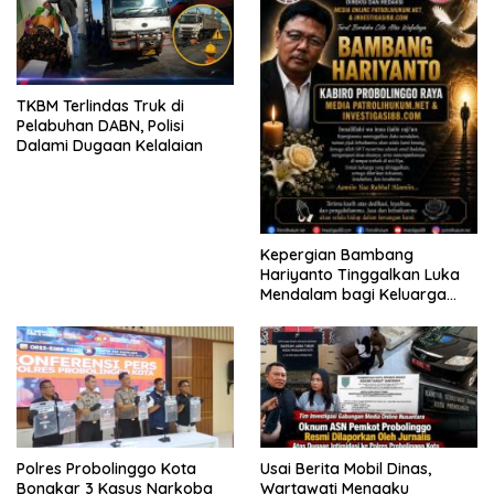
TKBM Terlindas Truk di
Pelabuhan DABN, Polisi
Dalami Dugaan Kelalaian
Kepergian Bambang
Hariyanto Tinggalkan Luka
Mendalam bagi Keluarga
Besar Patrolihukum.net
Polres Probolinggo Kota
Usai Berita Mobil Dinas,
Bongkar 3 Kasus Narkoba
Wartawati Mengaku