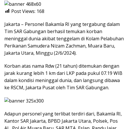
Post Views:
168
Jakarta – Personel Bakamla RI yang tergabung dalam
Tim SAR Gabungan berhasil temukan korban
meninggal dunia akibat tenggelam di Kolam Pelabuhan
Perikanan Samudera Nizam Zachman, Muara Baru,
Jakarta Utara, Minggu (2/6/2024).
Korban atas nama Rdw (21 tahun) ditemukan dengan
jarak kurang lebih 1 km dari LKP pada pukul 07.19 WIB
dalam kondisi meninggal dunia, dan langsung dibawa
ke RSCM, Jakarta Pusat oleh Tim SAR Gabungan.
Adapun personel yang terlibat terdiri dari, Bakamla RI,
Kantor SAR Jakarta, BPBD Jakarta Utara, Polsek, Pos
AL, Pol Air Muara Baru, SAR MTA, Eslan, Randu Jajar