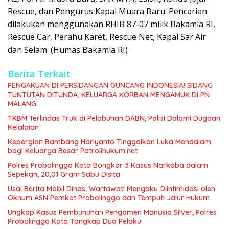
Rescue, dan Pengurus Kapal Muara Baru. Pencarian
dilakukan menggunakan RHIB 87-07 milik Bakamla RI,
Rescue Car, Perahu Karet, Rescue Net, Kapal Sar Air
dan Selam. (Humas Bakamla RI)
Berita Terkait
PENGAKUAN DI PERSIDANGAN GUNCANG INDONESIA! SIDANG
TUNTUTAN DITUNDA, KELUARGA KORBAN MENGAMUK DI PN
MALANG
TKBM Terlindas Truk di Pelabuhan DABN, Polisi Dalami Dugaan
Kelalaian
Kepergian Bambang Hariyanto Tinggalkan Luka Mendalam
bagi Keluarga Besar Patrolihukum.net
Polres Probolinggo Kota Bongkar 3 Kasus Narkoba dalam
Sepekan, 20,01 Gram Sabu Disita
Usai Berita Mobil Dinas, Wartawati Mengaku Diintimidasi oleh
Oknum ASN Pemkot Probolinggo dan Tempuh Jalur Hukum
Ungkap Kasus Pembunuhan Pengamen Manusia Silver, Polres
Probolinggo Kota Tangkap Dua Pelaku