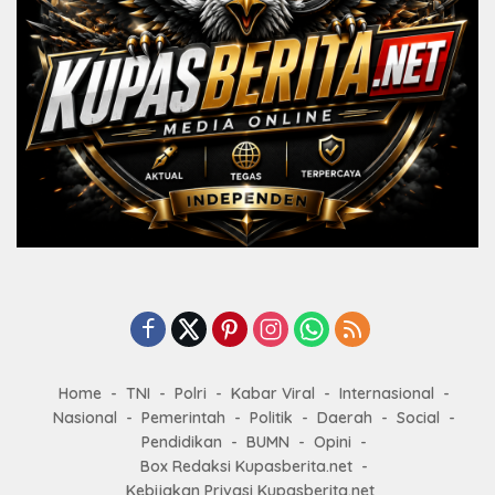
Home
TNI
Polri
Kabar Viral
Internasional
Nasional
Pemerintah
Politik
Daerah
Social
Pendidikan
BUMN
Opini
Box Redaksi Kupasberita.net
Kebijakan Privasi Kupasberita.net