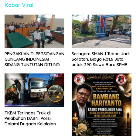
Kabar Viral
PENGAKUAN DI PERSIDANGAN
Seragam SMAN 1 Tuban Jadi
GUNCANG INDONESIA!
Sorotan, Biaya Rp1,6 Juta
SIDANG TUNTUTAN DITUNDA,
untuk 390 Siswa Baru SPMB
KELUARGA KORBAN
2026
MENGAMUK DI PN MALANG
TKBM Terlindas Truk di
Pelabuhan DABN, Polisi
Dalami Dugaan Kelalaian