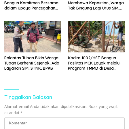
Bangun Komitmen Bersama
Membawa Kepastian, Warga
dalam Upaya Pencegahan
Tak Bingung Lagi Urus SIM,
Gizi Buruk
STNK, dan BPKB
Polantas Tuban Bikin Warga
Kodim 1002/HST Bangun
Tuban Berhenti Sejenak, Ada
Fasilitas MCK Layak melalui
Layanan SIM, STNK, BPKB
Program TMMD di Desa
Awang
Tinggalkan Balasan
Alamat email Anda tidak akan dipublikasikan.
Ruas yang wajib
ditandai
*