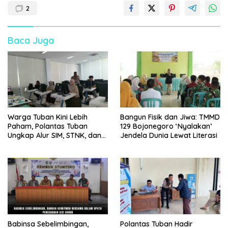
2
Baca Juga
Warga Tuban Kini Lebih
Bangun Fisik dan Jiwa: TMMD
Paham, Polantas Tuban
129 Bojonegoro ‘Nyalakan’
Ungkap Alur SIM, STNK, dan
Jendela Dunia Lewat Literasi
BPKB
Babinsa Sebelimbingan,
Polantas Tuban Hadir