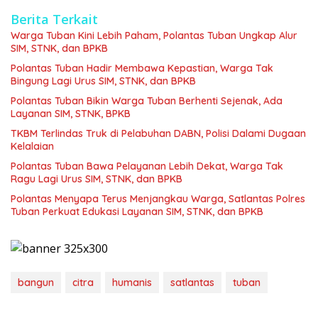
Berita Terkait
Warga Tuban Kini Lebih Paham, Polantas Tuban Ungkap Alur
SIM, STNK, dan BPKB
Polantas Tuban Hadir Membawa Kepastian, Warga Tak
Bingung Lagi Urus SIM, STNK, dan BPKB
Polantas Tuban Bikin Warga Tuban Berhenti Sejenak, Ada
Layanan SIM, STNK, BPKB
TKBM Terlindas Truk di Pelabuhan DABN, Polisi Dalami Dugaan
Kelalaian
Polantas Tuban Bawa Pelayanan Lebih Dekat, Warga Tak
Ragu Lagi Urus SIM, STNK, dan BPKB
Polantas Menyapa Terus Menjangkau Warga, Satlantas Polres
Tuban Perkuat Edukasi Layanan SIM, STNK, dan BPKB
bangun
citra
humanis
satlantas
tuban