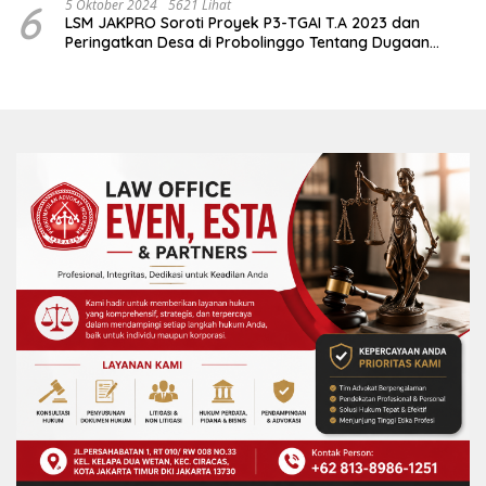
6
5 Oktober 2024
5621 Lihat
LSM JAKPRO Soroti Proyek P3-TGAI T.A 2023 dan
Peringatkan Desa di Probolinggo Tentang Dugaan
Komitmen Fee Proyek P3-TGAI 2024