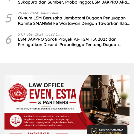
Sukapura dan Sumber, Probolinggo: LSM JAKPRO Akan
Ambil Sikap
5
29 Mei 2024
6486 Lihat
Oknum LSM Berusaha Jembatani Dugaan Penyuapan
Komite SMANGGI ke Wartawan Dengan Tawarkan Iklan
2,5 Juta
6
5 Oktober 2024
5622 Lihat
LSM JAKPRO Soroti Proyek P3-TGAI T.A 2023 dan
Peringatkan Desa di Probolinggo Tentang Dugaan
Komitmen Fee Proyek P3-TGAI 2024