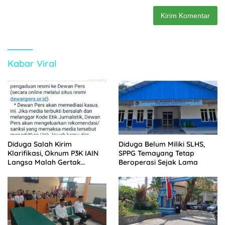
Kabar Viral
Diduga Salah Kirim
Diduga Belum Miliki SLHS,
Klarifikasi, Oknum P3K IAIN
SPPG Temayang Tetap
Langsa Malah Gertak
Beroperasi Sejak Lama
Wartawan ke Dewan Pers