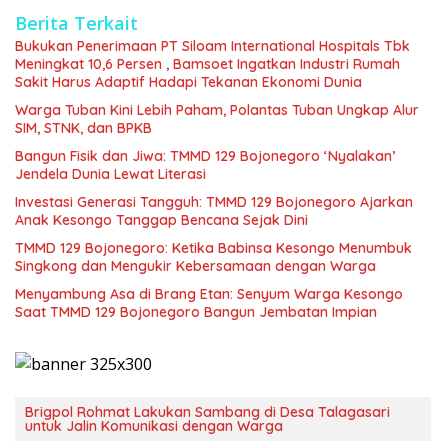
Berita Terkait
Bukukan Penerimaan PT Siloam International Hospitals Tbk
Meningkat 10,6 Persen , Bamsoet Ingatkan Industri Rumah
Sakit Harus Adaptif Hadapi Tekanan Ekonomi Dunia
Warga Tuban Kini Lebih Paham, Polantas Tuban Ungkap Alur
SIM, STNK, dan BPKB
Bangun Fisik dan Jiwa: TMMD 129 Bojonegoro ‘Nyalakan’
Jendela Dunia Lewat Literasi
Investasi Generasi Tangguh: TMMD 129 Bojonegoro Ajarkan
Anak Kesongo Tanggap Bencana Sejak Dini
TMMD 129 Bojonegoro: Ketika Babinsa Kesongo Menumbuk
Singkong dan Mengukir Kebersamaan dengan Warga
Menyambung Asa di Brang Etan: Senyum Warga Kesongo
Saat TMMD 129 Bojonegoro Bangun Jembatan Impian
Brigpol Rohmat Lakukan Sambang di Desa Talagasari
untuk Jalin Komunikasi dengan Warga