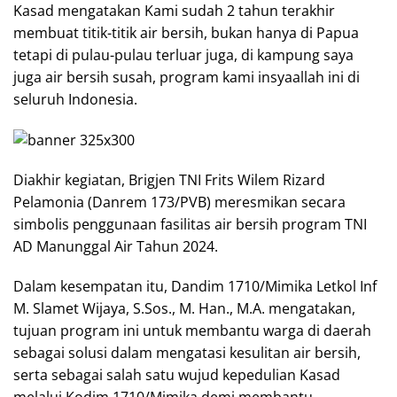
Kasad mengatakan Kami sudah 2 tahun terakhir
membuat titik-titik air bersih, bukan hanya di Papua
tetapi di pulau-pulau terluar juga, di kampung saya
juga air bersih susah, program kami insyaallah ini di
seluruh Indonesia.
Diakhir kegiatan, Brigjen TNI Frits Wilem Rizard
Pelamonia (Danrem 173/PVB) meresmikan secara
simbolis penggunaan fasilitas air bersih program TNI
AD Manunggal Air Tahun 2024.
Dalam kesempatan itu, Dandim 1710/Mimika Letkol Inf
M. Slamet Wijaya, S.Sos., M. Han., M.A. mengatakan,
tujuan program ini untuk membantu warga di daerah
sebagai solusi dalam mengatasi kesulitan air bersih,
serta sebagai salah satu wujud kepedulian Kasad
melalui Kodim 1710/Mimika demi membantu