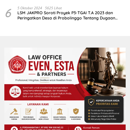
2,5 Juta
6
5 Oktober 2024
5625 Lihat
LSM JAKPRO Soroti Proyek P3-TGAI T.A 2023 dan
Peringatkan Desa di Probolinggo Tentang Dugaan
Komitmen Fee Proyek P3-TGAI 2024