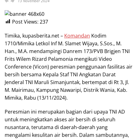
13 November 2024
Post Views:
237
Timika, kupasberita.net –
Komandan
Kodim
1710/Mimika Letkol Inf M. Slamet Wijaya, S.Sos., M.
Han., M.A. mendampingi Danrem 173/PVB Brigjen TNI
Frits Wilem Rizard Pelamonia mengikuti Video
Conference (Vicon) peresmian penggunaan fasilitas air
bersih bersama Kepala Staf TNI Angkatan Darat
Jenderal TNI Maruli Simanjuntak, bertempat di Rt 3, Jl.
M. Mairimau, Kampung Nawaripi, Distrik Wania, Kab.
Mimika, Rabu (13/11/2024).
Peresmian ini merupakan bagian dari upaya TNI AD
untuk meningkatkan akses air bersih di seluruh
nusantara, terutama di daerah-daerah yang
mengalami kesulitan air bersih. Dalam sambutannya,