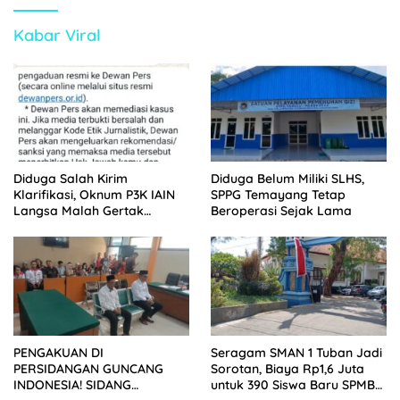
Kabar Viral
Diduga Salah Kirim
Diduga Belum Miliki SLHS,
Klarifikasi, Oknum P3K IAIN
SPPG Temayang Tetap
Langsa Malah Gertak
Beroperasi Sejak Lama
Wartawan ke Dewan Pers
PENGAKUAN DI
Seragam SMAN 1 Tuban Jadi
PERSIDANGAN GUNCANG
Sorotan, Biaya Rp1,6 Juta
INDONESIA! SIDANG
untuk 390 Siswa Baru SPMB