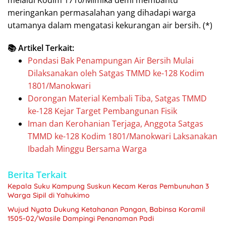
meringankan permasalahan yang dihadapi warga
utamanya dalam mengatasi kekurangan air bersih. (*)
📚 Artikel Terkait:
Pondasi Bak Penampungan Air Bersih Mulai
Dilaksanakan oleh Satgas TMMD ke-128 Kodim
1801/Manokwari
Dorongan Material Kembali Tiba, Satgas TMMD
ke-128 Kejar Target Pembangunan Fisik
Iman dan Kerohanian Terjaga, Anggota Satgas
TMMD ke-128 Kodim 1801/Manokwari Laksanakan
Ibadah Minggu Bersama Warga
Berita Terkait
Kepala Suku Kampung Suskun Kecam Keras Pembunuhan 3
Warga Sipil di Yahukimo
Wujud Nyata Dukung Ketahanan Pangan, Babinsa Koramil
1505-02/Wasile Dampingi Penanaman Padi