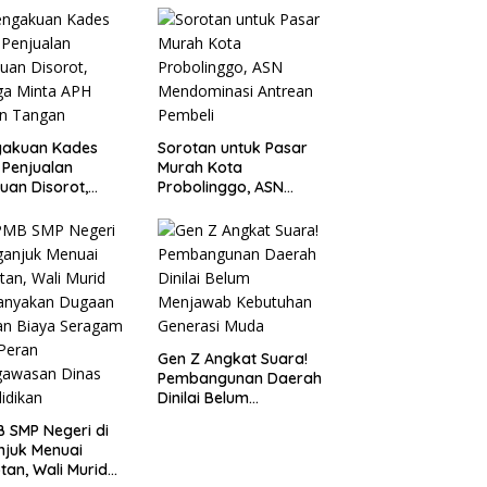
Probolinggo Kota
Tangkap Dua Pelaku
gakuan Kades
Sorotan untuk Pasar
 Penjualan
Murah Kota
uan Disorot,
Probolinggo, ASN
ga Minta APH
Mendominasi Antrean
n Tangan
Pembeli
Gen Z Angkat Suara!
Pembangunan Daerah
Dinilai Belum
Menjawab Kebutuhan
 SMP Negeri di
Generasi Muda
juk Menuai
tan, Wali Murid