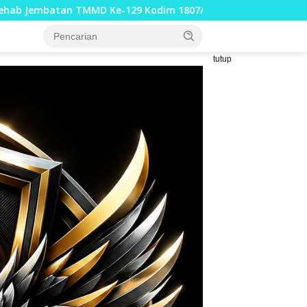
m 1807/Sorong Selatan Hampir Rampung, Perkuat Akses dan 
tutup