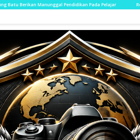
idikan Pada Pelajar
Rehab Jembatan TMMD Ke-129 Kodi