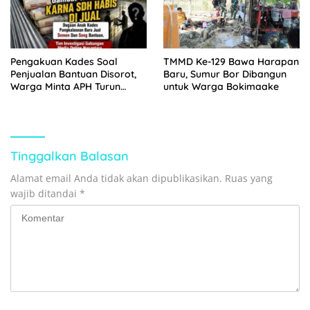
Pengakuan Kades Soal
TMMD Ke-129 Bawa Harapan
Penjualan Bantuan Disorot,
Baru, Sumur Bor Dibangun
Warga Minta APH Turun
untuk Warga Bokimaake
Tangan
Tinggalkan Balasan
Alamat email Anda tidak akan dipublikasikan.
Ruas yang
wajib ditandai
*