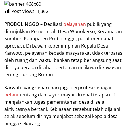
Post Views:
1,362
PROBOLINGGO
– Dedikasi
pelayanan
publik yang
ditunjukkan Pemerintah Desa Wonokerso, Kecamatan
Sumber, Kabupaten Probolinggo, patut mendapat
apresiasi. Di bawah kepemimpinan Kepala Desa
Karwoto, pelayanan kepada masyarakat tidak terbatas
oleh ruang dan waktu, bahkan tetap berlangsung saat
dirinya berada di lahan pertanian miliknya di kawasan
lereng Gunung Bromo.
Karwoto yang sehari-hari juga berprofesi sebagai
petani
kentang dan sayur-mayur dikenal tetap aktif
menjalankan tugas pemerintahan desa di sela
aktivitasnya bertani. Kebiasaan tersebut telah dijalani
sejak sebelum dirinya menjabat sebagai kepala desa
hingga sekarang.