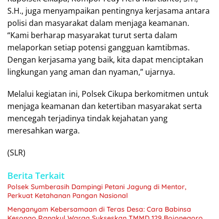
S.H., juga menyampaikan pentingnya kerjasama antara
polisi dan masyarakat dalam menjaga keamanan.
“Kami berharap masyarakat turut serta dalam
melaporkan setiap potensi gangguan kamtibmas.
Dengan kerjasama yang baik, kita dapat menciptakan
lingkungan yang aman dan nyaman,” ujarnya.
Melalui kegiatan ini, Polsek Cikupa berkomitmen untuk
menjaga keamanan dan ketertiban masyarakat serta
mencegah terjadinya tindak kejahatan yang
meresahkan warga.
(SLR)
Berita Terkait
Polsek Sumberasih Dampingi Petani Jagung di Mentor,
Perkuat Ketahanan Pangan Nasional
Menganyam Kebersamaan di Teras Desa: Cara Babinsa
Kesongo Rangkul Warga Sukseskan TMMD 129 Bojonegoro