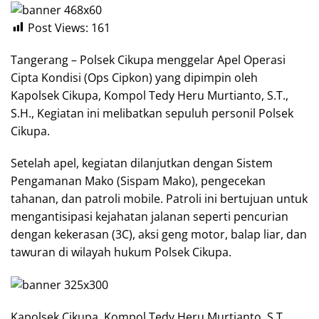
Post Views:
161
Tangerang – Polsek Cikupa menggelar Apel Operasi
Cipta Kondisi (Ops Cipkon) yang dipimpin oleh
Kapolsek Cikupa, Kompol Tedy Heru Murtianto, S.T.,
S.H., Kegiatan ini melibatkan sepuluh personil Polsek
Cikupa.
Setelah apel, kegiatan dilanjutkan dengan Sistem
Pengamanan Mako (Sispam Mako), pengecekan
tahanan, dan patroli mobile. Patroli ini bertujuan untuk
mengantisipasi kejahatan jalanan seperti pencurian
dengan kekerasan (3C), aksi geng motor, balap liar, dan
tawuran di wilayah hukum Polsek Cikupa.
Kapolsek Cikupa, Kompol Tedy Heru Murtianto, S.T.,