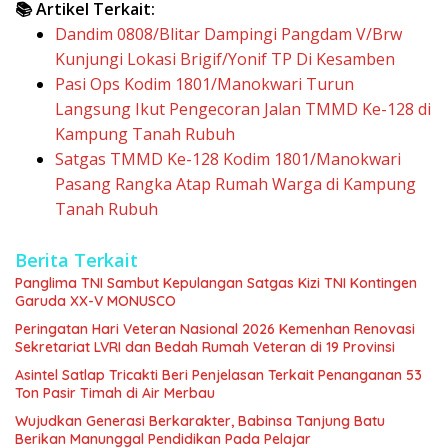
📚 Artikel Terkait:
Dandim 0808/Blitar Dampingi Pangdam V/Brw
Kunjungi Lokasi Brigif/Yonif TP Di Kesamben
Pasi Ops Kodim 1801/Manokwari Turun
Langsung Ikut Pengecoran Jalan TMMD Ke-128 di
Kampung Tanah Rubuh
Satgas TMMD Ke-128 Kodim 1801/Manokwari
Pasang Rangka Atap Rumah Warga di Kampung
Tanah Rubuh
Berita Terkait
Panglima TNI Sambut Kepulangan Satgas Kizi TNI Kontingen
Garuda XX-V MONUSCO
Peringatan Hari Veteran Nasional 2026 Kemenhan Renovasi
Sekretariat LVRI dan Bedah Rumah Veteran di 19 Provinsi
Asintel Satlap Tricakti Beri Penjelasan Terkait Penanganan 53
Ton Pasir Timah di Air Merbau
Wujudkan Generasi Berkarakter, Babinsa Tanjung Batu
Berikan Manunggal Pendidikan Pada Pelajar