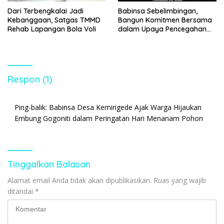
Dari Terbengkalai Jadi
Babinsa Sebelimbingan,
Kebanggaan, Satgas TMMD
Bangun Komitmen Bersama
Rehab Lapangan Bola Voli
dalam Upaya Pencegahan
Gizi Buruk
Respon (1)
Ping-balik:
Babinsa Desa Kemirigede Ajak Warga Hijaukan
Embung Gogoniti dalam Peringatan Hari Menanam Pohon
Tinggalkan Balasan
Alamat email Anda tidak akan dipublikasikan.
Ruas yang wajib
ditandai
*