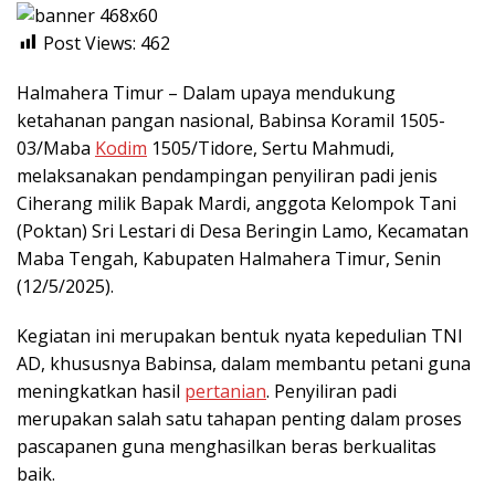
Post Views:
462
Halmahera Timur – Dalam upaya mendukung
ketahanan pangan nasional, Babinsa Koramil 1505-
03/Maba
Kodim
1505/Tidore, Sertu Mahmudi,
melaksanakan pendampingan penyiliran padi jenis
Ciherang milik Bapak Mardi, anggota Kelompok Tani
(Poktan) Sri Lestari di Desa Beringin Lamo, Kecamatan
Maba Tengah, Kabupaten Halmahera Timur, Senin
(12/5/2025).
Kegiatan ini merupakan bentuk nyata kepedulian TNI
AD, khususnya Babinsa, dalam membantu petani guna
meningkatkan hasil
pertanian
. Penyiliran padi
merupakan salah satu tahapan penting dalam proses
pascapanen guna menghasilkan beras berkualitas
baik.