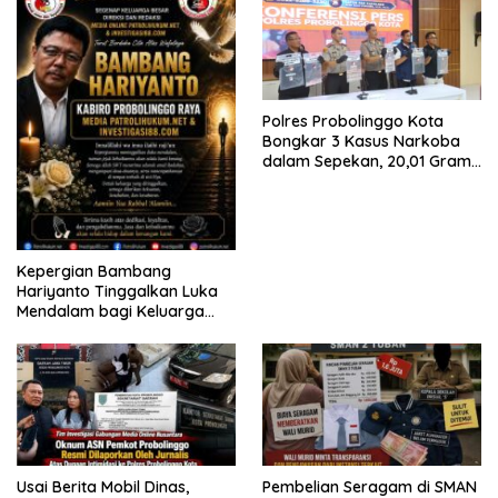
Polres Probolinggo Kota
Bongkar 3 Kasus Narkoba
dalam Sepekan, 20,01 Gram
Sabu Disita
Kepergian Bambang
Hariyanto Tinggalkan Luka
Mendalam bagi Keluarga
Besar Patrolihukum.net
Usai Berita Mobil Dinas,
Pembelian Seragam di SMAN