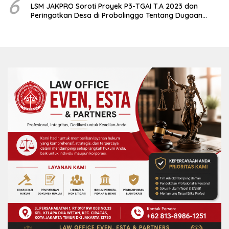
6
LSM JAKPRO Soroti Proyek P3-TGAI T.A 2023 dan
Peringatkan Desa di Probolinggo Tentang Dugaan
Komitmen Fee Proyek P3-TGAI 2024