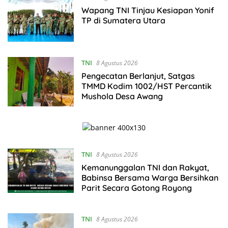
Wapang TNI Tinjau Kesiapan Yonif
TP di Sumatera Utara
TNI
8 Agustus 2026
Pengecatan Berlanjut, Satgas
TMMD Kodim 1002/HST Percantik
Mushola Desa Awang
TNI
8 Agustus 2026
Kemanunggalan TNI dan Rakyat,
Babinsa Bersama Warga Bersihkan
Parit Secara Gotong Royong
TNI
8 Agustus 2026