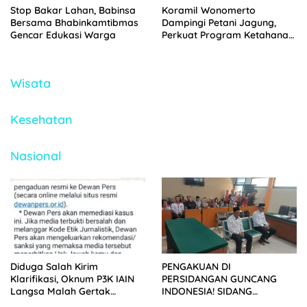
Stop Bakar Lahan, Babinsa
Koramil Wonomerto
Bersama Bhabinkamtibmas
Dampingi Petani Jagung,
Gencar Edukasi Warga
Perkuat Program Ketahanan
Pangan Nasional
Wisata
Kesehatan
Nasional
Diduga Salah Kirim
PENGAKUAN DI
Klarifikasi, Oknum P3K IAIN
PERSIDANGAN GUNCANG
Langsa Malah Gertak
INDONESIA! SIDANG
Wartawan ke Dewan Pers
TUNTUTAN DITUNDA,