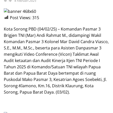
4 Februari 2025
Post Views:
315
Kota Sorong PBD (04/02/25) – Komandan Pasmar 3
Brigjen TNI (Mar) Andi Rahmat M., didampingi Wakil
Komandan Pasmar 3 Kolonel Mar David Candra Viasco,
S.E., M.M., M.Sc., beserta para Asisten Danpasmar 3
mengikuti Video Conference (Vicon) Taklimat Awal
Audit ketaatan dan Audit Kinerja Itjen TNI Periode I
Tahun 2025 di Komando/Satuan TNI wilayah Papua
Barat dan Papua Barat Daya bertempat di ruang
Puskodal Mako Pasmar 3, Kesatrian Agoes Soebekti, Jl.
Sorong-Klamono, Km.16, Distrik Klaurung, Kota
Sorong, Papua Barat Daya. (03/02).