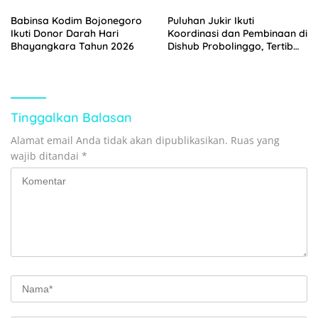
Pilar Kekuatan Satuan
Babinsa Kodim Bojonegoro
Puluhan Jukir Ikuti
Ikuti Donor Darah Hari
Koordinasi dan Pembinaan di
Bhayangkara Tahun 2026
Dishub Probolinggo, Tertib
Parkir Jadi Prioritas
Tinggalkan Balasan
Alamat email Anda tidak akan dipublikasikan.
Ruas yang
wajib ditandai
*