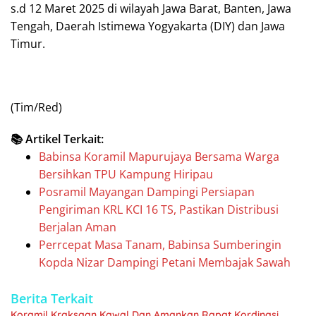
s.d 12 Maret 2025 di wilayah Jawa Barat, Banten, Jawa
Tengah, Daerah Istimewa Yogyakarta (DIY) dan Jawa
Timur.
(Tim/Red)
📚 Artikel Terkait:
Babinsa Koramil Mapurujaya Bersama Warga
Bersihkan TPU Kampung Hiripau
Posramil Mayangan Dampingi Persiapan
Pengiriman KRL KCI 16 TS, Pastikan Distribusi
Berjalan Aman
Perrcepat Masa Tanam, Babinsa Sumberingin
Kopda Nizar Dampingi Petani Membajak Sawah
Berita Terkait
Koramil Kraksaan Kawal Dan Amankan Rapat Kordinasi