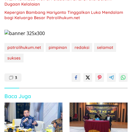
Dugaan Kelalaian
Kepergian Bambang Hariyanto Tinggalkan Luka Mendalam
bagi Keluarga Besar Patrolihukum.net
patrolihukum.net
pimpinan
redaksi
selamat
sukses
3
Baca Juga