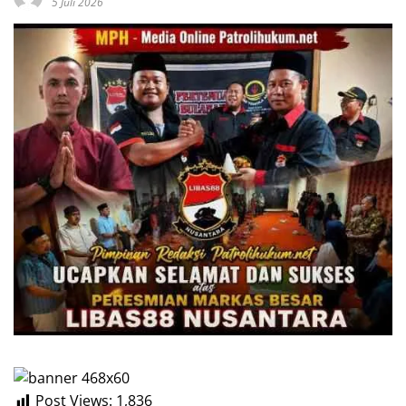
5 Juli 2026
Post Views:
1,836