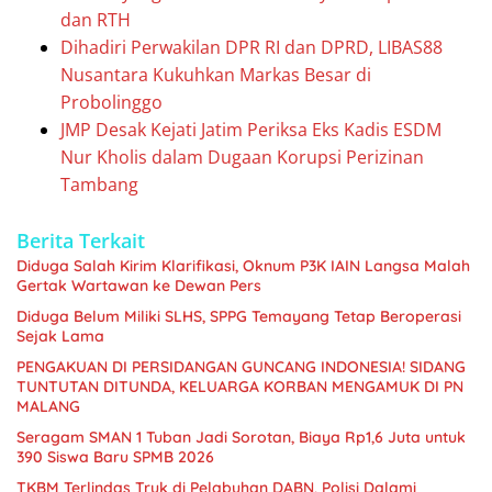
dan RTH
Dihadiri Perwakilan DPR RI dan DPRD, LIBAS88
Nusantara Kukuhkan Markas Besar di
Probolinggo
JMP Desak Kejati Jatim Periksa Eks Kadis ESDM
Nur Kholis dalam Dugaan Korupsi Perizinan
Tambang
Berita Terkait
Diduga Salah Kirim Klarifikasi, Oknum P3K IAIN Langsa Malah
Gertak Wartawan ke Dewan Pers
Diduga Belum Miliki SLHS, SPPG Temayang Tetap Beroperasi
Sejak Lama
PENGAKUAN DI PERSIDANGAN GUNCANG INDONESIA! SIDANG
TUNTUTAN DITUNDA, KELUARGA KORBAN MENGAMUK DI PN
MALANG
Seragam SMAN 1 Tuban Jadi Sorotan, Biaya Rp1,6 Juta untuk
390 Siswa Baru SPMB 2026
TKBM Terlindas Truk di Pelabuhan DABN, Polisi Dalami