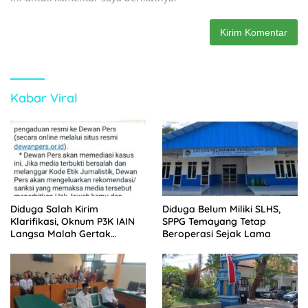
Kabar Viral
Diduga Salah Kirim
Diduga Belum Miliki SLHS,
Klarifikasi, Oknum P3K IAIN
SPPG Temayang Tetap
Langsa Malah Gertak
Beroperasi Sejak Lama
Wartawan ke Dewan Pers