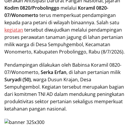
Gerakan Antisipasi Darurat Pangan Nasional, jajaran
Kodim 0820/Probolinggo
melalui
Koramil 0820-
07/Wonomerto
terus memperkuat pendampingan
kepada para petani di wilayah binaannya. Salah satu
kegiatan
tersebut diwujudkan melalui pendampingan
proses perawatan tanaman jagung di lahan pertanian
milik warga di Desa Sempuhgembol, Kecamatan
Wonomerto, Kabupaten Probolinggo, Rabu (8/7/2026).
Pendampingan dilakukan oleh Babinsa Koramil 0820-
07/Wonomerto,
Serka Erfan
, di lahan pertanian milik
Suryadi (50)
, warga Dusun Krajan, Desa
Sempuhgembol. Kegiatan tersebut merupakan bagian
dari komitmen TNI AD dalam mendukung peningkatan
produktivitas sektor pertanian sekaligus memperkuat
ketahanan pangan nasional.