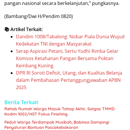
pangan nasional secara berkelanjutan,” pungkasnya.
(Bambang/Dwi H/Pendim 0820)
📚 Artikel Terkait:
Dandim 1008/Tabalong: Nobar Piala Dunia Wujud
Kedekatan TNI dengan Masyarakat
Serap Aspirasi Petani, Sertu Yudhi Rimba Gelar
Komsos Ketahanan Pangan Bersama Poktan
Kembang Kuning
DPR RI Soroti Defisit, Utang, dan Kualitas Belanja
dalam Pembahasan Pertanggungjawaban APBN
2025
Berita Terkait
Rehab Rumah Warga Masuk Tahap Akhir, Satgas TMMD
Kodim 1002/HST Fokus Finishing
Peduli Warga Terdampak Musibah, Babinsa Dampingi
Penyaluran Bantuan Pascakebakaran