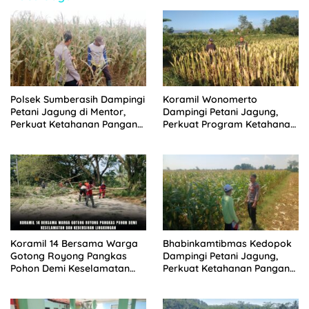
Polsek Sumberasih Dampingi
Koramil Wonomerto
Petani Jagung di Mentor,
Dampingi Petani Jagung,
Perkuat Ketahanan Pangan
Perkuat Program Ketahanan
Nasional
Pangan Nasional
Koramil 14 Bersama Warga
Bhabinkamtibmas Kedopok
Gotong Royong Pangkas
Dampingi Petani Jagung,
Pohon Demi Keselamatan
Perkuat Ketahanan Pangan
dan Kebersihan Lingkungan
Nasional