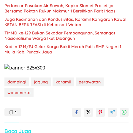
Perlancar Pasokan Air Sawah, Kopka Slamet Prasetiyo
Bersama Poktan Rukun Makmur 1 Bersihkan Parit Irigasi
Jaga Keamanan dan Kondusivitas, Koramil Kanigaran Kawal
KETAN BERKREASI di Kebonsari Wetan
TMMD ke-129 Bukan Sekadar Pembangunan, Semangat
Nasionalisme Warga Ikut Dibangun
Kodim 1714/PJ Gelar Karya Bakti Merah Putih SMP Negeri 1
Mulia Kab. Puncak Jaya
dampingi
jagung
koramil
perawatan
wonomerto
1
Baca Juga