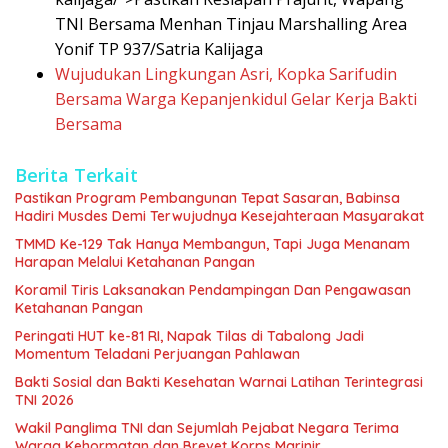
TNI Bersama Menhan Tinjau Marshalling Area
Yonif TP 937/Satria Kalijaga
Wujudukan Lingkungan Asri, Kopka Sarifudin
Bersama Warga Kepanjenkidul Gelar Kerja Bakti
Bersama
Berita Terkait
Pastikan Program Pembangunan Tepat Sasaran, Babinsa
Hadiri Musdes Demi Terwujudnya Kesejahteraan Masyarakat
TMMD Ke-129 Tak Hanya Membangun, Tapi Juga Menanam
Harapan Melalui Ketahanan Pangan
Koramil Tiris Laksanakan Pendampingan Dan Pengawasan
Ketahanan Pangan
Peringati HUT ke-81 RI, Napak Tilas di Tabalong Jadi
Momentum Teladani Perjuangan Pahlawan
Bakti Sosial dan Bakti Kesehatan Warnai Latihan Terintegrasi
TNI 2026
Wakil Panglima TNI dan Sejumlah Pejabat Negara Terima
Warga Kehormatan dan Brevet Korps Marinir