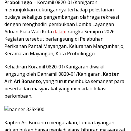
Probolinggo
– Koramil 0820-01/Kanigaran
menunjukkan dukungannya terhadap pelestarian
budaya sekaligus pengembangan olahraga rekreasi
dengan menghadiri pembukaan Lomba Layangan
Aduan Piala Wali Kota
dalam
rangka Semipro 2026.
Kegiatan tersebut berlangsung di Pelabuhan
Perikanan Pantai Mayangan, Kelurahan Mangunharjo,
Kecamatan Mayangan, Kota Probolinggo.
Kehadiran Koramil 0820-01/Kanigaran diwakili
langsung oleh Danramil 0820-01/Kanigaran,
Kapten
Arh Ari Bonanto
, yang turut membuka semangat para
peserta dan masyarakat yang memadati lokasi
perlombaan.
Kapten Ari Bonanto mengatakan, lomba layangan
aduan bukan hanya menjadi ajang hiburan masyarakat,