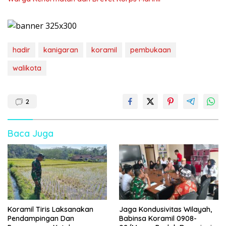
hadir
kanigaran
koramil
pembukaan
walikota
2
Baca Juga
Koramil Tiris Laksanakan
Jaga Kondusivitas Wilayah,
Pendampingan Dan
Babinsa Koramil 0908-