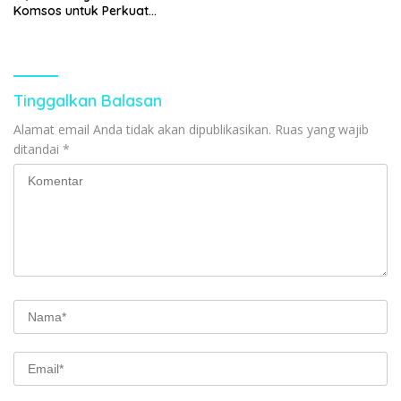
Komsos untuk Perkuat
Kemanunggalan TNI dan
Rakyat
Tinggalkan Balasan
Alamat email Anda tidak akan dipublikasikan.
Ruas yang wajib
ditandai
*