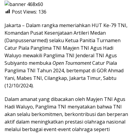
Post Views:
136
Jakarta – Dalam rangka memeriahkan HUT Ke-79 TNI,
Komandan Pusat Kesenjataan Artileri Medan
(Danpussenarmed) selaku Ketua Panitia Turnamen
Catur Piala Panglima TNI Mayjen TNI Agus Hadi
Waluyo mewakili Panglima TNI Jenderal TNI Agus
Subiyanto membuka
Open Tournament
Catur Piala
Panglima TNI Tahun 2024, bertempat di GOR Ahmad
Yani, Mabes TNI, Cilangkap, Jakarta Timur, Sabtu
(12/10/2024).
Dalam amanat yang dibacakan oleh Mayjen TNI Agus
Hadi Waluyo, Panglima TNI menyatakan bahwa TNI
akan selalu berkomitmen, berkontribusi dan berperan
aktif dalam meningkatkan prestasi olahraga nasional
melalui berbagai event-event olahraga seperti