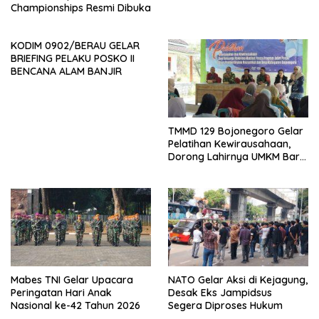
Championships Resmi Dibuka
KODIM 0902/BERAU GELAR
BRIEFING PELAKU POSKO II
BENCANA ALAM BANJIR
TMMD 129 Bojonegoro Gelar
Pelatihan Kewirausahaan,
Dorong Lahirnya UMKM Baru
di Kedungadem
Mabes TNI Gelar Upacara
NATO Gelar Aksi di Kejagung,
Peringatan Hari Anak
Desak Eks Jampidsus
Nasional ke-42 Tahun 2026
Segera Diproses Hukum