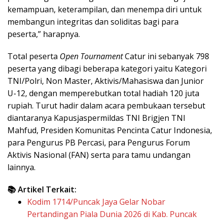
kemampuan, keterampilan, dan menempa diri untuk
membangun integritas dan soliditas bagi para
peserta,” harapnya.
Total peserta
Open Tournament
Catur ini sebanyak 798
peserta yang dibagi beberapa kategori yaitu Kategori
TNI/Polri, Non Master, Aktivis/Mahasiswa dan Junior
U-12, dengan memperebutkan total hadiah 120 juta
rupiah. Turut hadir dalam acara pembukaan tersebut
diantaranya Kapusjaspermildas TNI Brigjen TNI
Mahfud, Presiden Komunitas Pencinta Catur Indonesia,
para Pengurus PB Percasi, para Pengurus Forum
Aktivis Nasional (FAN) serta para tamu undangan
lainnya.
📚 Artikel Terkait:
Kodim 1714/Puncak Jaya Gelar Nobar
Pertandingan Piala Dunia 2026 di Kab. Puncak