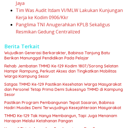
Jaya
Tim Was Audit Itdam VI/MLW Lakukan Kunjungan
Kerja ke Kodim 0906/Kkr
Panglima TNI Anugerahkan KPLB Sekaligus
Resmikan Gedung Centralized
Berita Terkait
Wujudkan Generasi Berkarakter, Babinsa Tanjung Batu
Berikan Manunggal Pendidikan Pada Pelajar
Rehab Jembatan TMMD Ke-129 Kodim 1807/Sorong Selatan
Hampir Rampung, Perkuat Akses dan Tingkatkan Mobilitas
Warga Kampung Sesor
Satgas TMMD Ke-129 Pastikan Kesehatan Warga Masyarakat
dan Personel Tetap Prima Demi Suksesnya TMMD di Kampung
Sesor
Pastikan Program Pembangunan Tepat Sasaran, Babinsa
Hadiri Musdes Demi Terwujudnya Kesejahteraan Masyarakat
TMMD Ke-129 Tak Hanya Membangun, Tapi Juga Menanam
Harapan Melalui Ketahanan Pangan