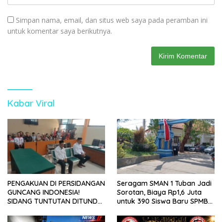
Simpan nama, email, dan situs web saya pada peramban ini
untuk komentar saya berikutnya.
Kabar Viral
PENGAKUAN DI PERSIDANGAN
Seragam SMAN 1 Tuban Jadi
GUNCANG INDONESIA!
Sorotan, Biaya Rp1,6 Juta
SIDANG TUNTUTAN DITUNDA,
untuk 390 Siswa Baru SPMB
KELUARGA KORBAN
2026
MENGAMUK DI PN MALANG