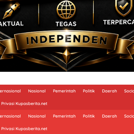
ternasional
Nasional
Pemerintah
Politik
Daerah
Soci
 Privasi Kupasberita.net
ternasional
Nasional
Pemerintah
Politik
Daerah
Soci
 Privasi Kupasberita.net