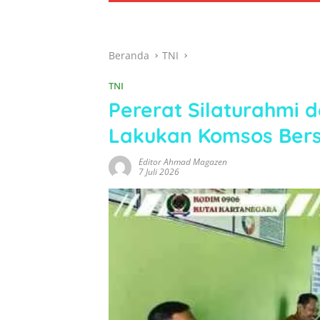
Beranda
TNI
TNI
Pererat Silaturahmi 
Lakukan Komsos Ber
Editor Ahmad Magazen
7 Juli 2026