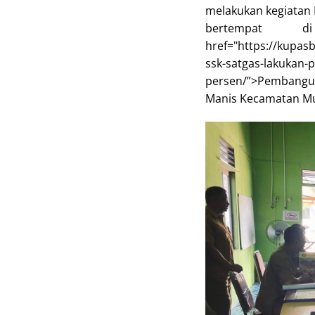
melakukan kegiatan
bertempat
href="https://kupas
ssk-satgas-lakukan-
persen/”>Pembang
Manis Kecamatan Mu