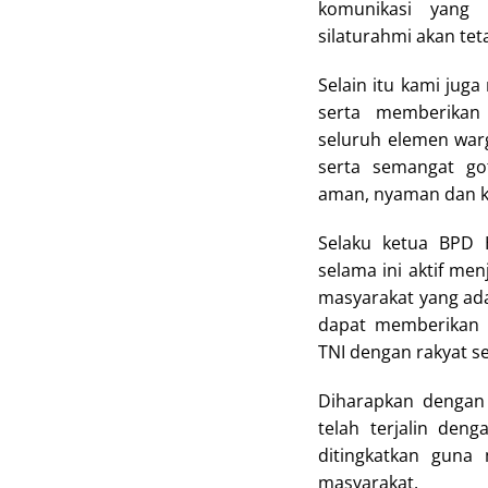
komunikasi yang
silaturahmi akan teta
Selain itu kami ju
serta memberikan
seluruh elemen war
serta semangat go
aman, nyaman dan k
Selaku ketua BPD 
selama ini aktif me
masyarakat yang ada 
dapat memberikan 
TNI dengan rakyat s
Diharapkan dengan 
telah terjalin den
ditingkatkan guna
masyarakat.