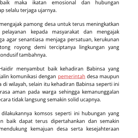
 baik maka ikatan emosional dan hubungan
p selalu terjaga ujarnya.
ga mengajak pamong desa untuk terus meningkatkan
 pelayanan kepada masyarakat dan mengajak
ga agar senantiasa menjaga persatuan, kerukunan
tong royong demi terciptanya lingkungan yang
ondusif tambahnya.
Haidir menyambut baik kehadiran Babinsa yang
njalin komunikasi dengan
pemerintah
desa maupun
di wilayah, selain itu kehadiran Babinsa seperti ini
rasa aman pada warga sehingga kemanunggalan
ecara tidak langsung semakin solid ucapnya.
dilakukannya komsos seperti ini hubungan yang
gan baik dapat terus dipertahankan dan semakin
 mendukung kemajuan desa serta kesejahteraan