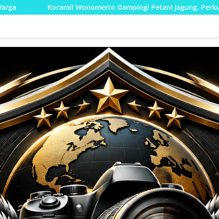
rto Dampingi Petani Jagung, Perkuat Program Ketahanan Panga