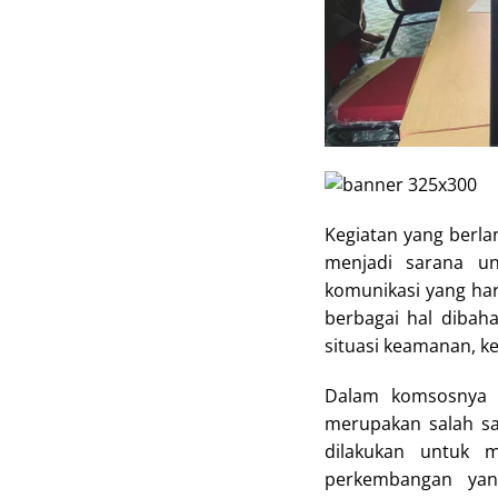
Kegiatan yang berl
menjadi sarana un
komunikasi yang ha
berbagai hal dibah
situasi keamanan, k
Dalam komsosnya S
merupakan salah sa
dilakukan untuk 
perkembangan yan