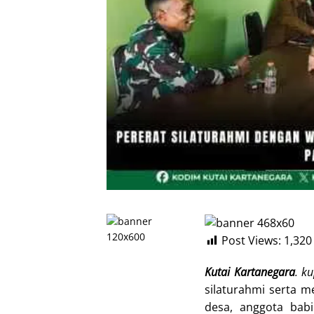
Post Views:
1,320
Kutai Kartanegara
. k
silaturahmi serta 
desa, anggota bab