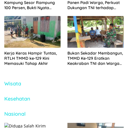
Kampung Sesor Rampung
Panen Padi Warga, Perkuat
100 Persen, Bukti Nyata
Dukungan TNI terhadap
TMMD Ke-129 Kodim
Ketahanan Pangan
1807/Sorsel
Kerja Keras Hampir Tuntas,
Bukan Sekadar Membangun,
RTLH TMMD ke-129 Kini
TMMD Ke-129 Eratkan
Memasuki Tahap Akhir
Keakraban TNI dan Warga
Kampung Sesor
Wisata
Kesehatan
Nasional