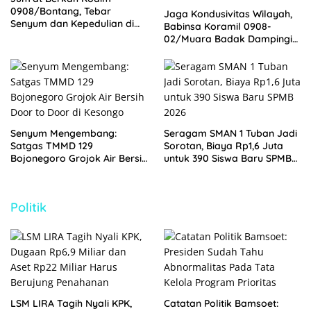
0908/Bontang, Tebar
Jaga Kondusivitas Wilayah,
Senyum dan Kepedulian di
Babinsa Koramil 0908-
Tengah Masyarakat
02/Muara Badak Dampingi
Mediasi Sengketa Lahan
Warga
Senyum Mengembang:
Seragam SMAN 1 Tuban Jadi
Satgas TMMD 129
Sorotan, Biaya Rp1,6 Juta
Bojonegoro Grojok Air Bersih
untuk 390 Siswa Baru SPMB
Door to Door di Kesongo
2026
Politik
LSM LIRA Tagih Nyali KPK,
Catatan Politik Bamsoet: