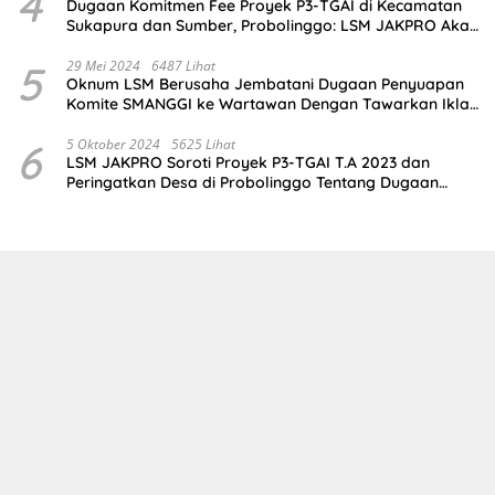
4
Dugaan Komitmen Fee Proyek P3-TGAI di Kecamatan
Sukapura dan Sumber, Probolinggo: LSM JAKPRO Akan
Ambil Sikap
5
29 Mei 2024
6487 Lihat
Oknum LSM Berusaha Jembatani Dugaan Penyuapan
Komite SMANGGI ke Wartawan Dengan Tawarkan Iklan
2,5 Juta
6
5 Oktober 2024
5625 Lihat
LSM JAKPRO Soroti Proyek P3-TGAI T.A 2023 dan
Peringatkan Desa di Probolinggo Tentang Dugaan
Komitmen Fee Proyek P3-TGAI 2024