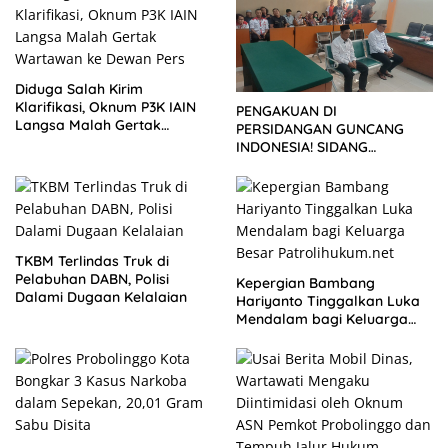
Diduga Salah Kirim
Klarifikasi, Oknum P3K IAIN
PENGAKUAN DI
Langsa Malah Gertak
PERSIDANGAN GUNCANG
Wartawan ke Dewan Pers
INDONESIA! SIDANG
TUNTUTAN DITUNDA,
KELUARGA KORBAN
MENGAMUK DI PN MALANG
TKBM Terlindas Truk di
Pelabuhan DABN, Polisi
Kepergian Bambang
Dalami Dugaan Kelalaian
Hariyanto Tinggalkan Luka
Mendalam bagi Keluarga
Besar Patrolihukum.net