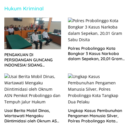
Hukum Kriminal
Polres Probolinggo Kota
Bongkar 3 Kasus Narkoba
PENGAKUAN DI
dalam Sepekan, 20,01 Gram
PERSIDANGAN GUNCANG
Sabu Disita
INDONESIA! SIDANG
TUNTUTAN DITUNDA,
KELUARGA KORBAN
MENGAMUK DI PN MALANG
Usai Berita Mobil Dinas,
Ungkap Kasus Pembunuhan
Wartawati Mengaku
Pengamen Manusia Silver,
Diintimidasi oleh Oknum ASN
Polres Probolinggo Kota
Pemkot Probolinggo dan
Tangkap Dua Pelaku