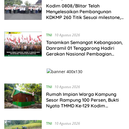
Kodim 0808/Blitar Telah
Menyelesaikan Pembangunan
KDKMP 260 Titik Sesuai milestone,
Menjadi Tercepat Seluruh Indonesia
TNI
10 Agustus 2026
Tanamkan Semangat Kebangsaan,
Danramil 01 Tenggarong Hadiri
Gerakan Nasional Pembagian
Bendera Merah Putih
TNI
10 Agustus 2026
Rumah Impian Warga Kampung
Sesor Rampung 100 Persen, Bukti
Nyata TMMD Ke-129 Kodim
1807/Sorsel
TNI
10 Agustus 2026