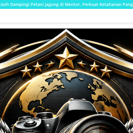
g di Mentor, Perkuat Ketahanan Pangan Nasional
Stop 