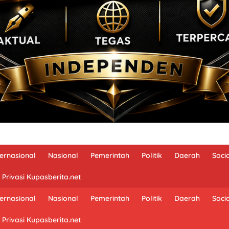
ternasional
Nasional
Pemerintah
Politik
Daerah
Soci
 Privasi Kupasberita.net
ternasional
Nasional
Pemerintah
Politik
Daerah
Soci
 Privasi Kupasberita.net