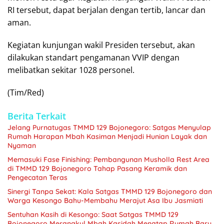
RI tersebut, dapat berjalan dengan tertib, lancar dan
aman.
Kegiatan kunjungan wakil Presiden tersebut, akan
dilakukan standart pengamanan VVIP dengan
melibatkan sekitar 1028 personel.
(Tim/Red)
Berita Terkait
Jelang Purnatugas TMMD 129 Bojonegoro: Satgas Menyulap
Rumah Harapan Mbah Kasiman Menjadi Hunian Layak dan
Nyaman
Memasuki Fase Finishing: Pembangunan Musholla Rest Area
di TMMD 129 Bojonegoro Tahap Pasang Keramik dan
Pengecatan Teras
Sinergi Tanpa Sekat: Kala Satgas TMMD 129 Bojonegoro dan
Warga Kesongo Bahu-Membahu Merajut Asa Ibu Jasmiati
Sentuhan Kasih di Kesongo: Saat Satgas TMMD 129
Bojonegoro Merangkul Mbah Kasidah Menatap Rumah Baru