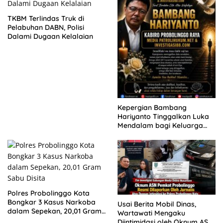
TKBM Terlindas Truk di
Pelabuhan DABN, Polisi
Dalami Dugaan Kelalaian
Kepergian Bambang
Hariyanto Tinggalkan Luka
Mendalam bagi Keluarga
Besar Patrolihukum.net
Polres Probolinggo Kota
Bongkar 3 Kasus Narkoba
Usai Berita Mobil Dinas,
dalam Sepekan, 20,01 Gram
Wartawati Mengaku
Sabu Disita
Diintimidasi oleh Oknum ASN