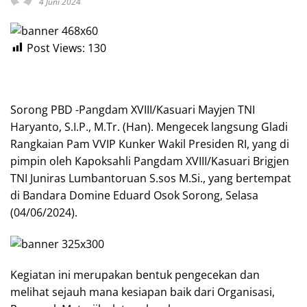
4 Juni 2024
Post Views:
130
Sorong PBD -Pangdam XVIII/Kasuari Mayjen TNI
Haryanto, S.I.P., M.Tr. (Han). Mengecek langsung Gladi
Rangkaian Pam VVIP Kunker Wakil Presiden RI, yang di
pimpin oleh Kapoksahli Pangdam XVIII/Kasuari Brigjen
TNI Juniras Lumbantoruan S.sos M.Si., yang bertempat
di Bandara Domine Eduard Osok Sorong, Selasa
(04/06/2024).
Kegiatan ini merupakan bentuk pengecekan dan
melihat sejauh mana kesiapan baik dari Organisasi,