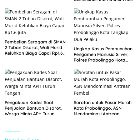
Pemkot Probolinggo dan
Tempuh Jalur Hukum
Pembelian Seragam di SMAN
2 Tuban Disorot, Wali Murid
Ungkap Kasus Pembunuhan
Keluhkan Biaya Capai Rp1,6
Pengamen Manusia Silver,
Juta
Polres Probolinggo Kota
Tangkap Dua Pelaku
Pengakuan Kades Soal
Sorotan untuk Pasar Murah
Penjualan Bantuan Disorot,
Kota Probolinggo, ASN
Warga Minta APH Turun
Mendominasi Antrean
Tangan
Pembeli