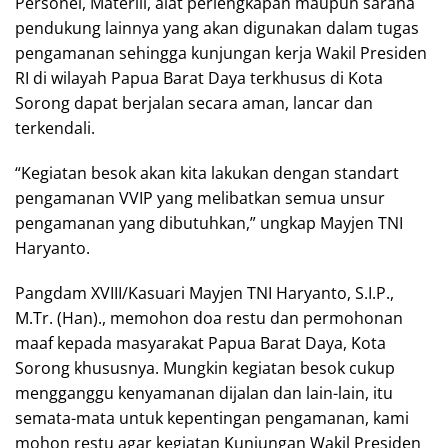
Personel, Materiil, alat perlengkapan maupun sarana
pendukung lainnya yang akan digunakan dalam tugas
pengamanan sehingga kunjungan kerja Wakil Presiden
RI di wilayah Papua Barat Daya terkhusus di Kota
Sorong dapat berjalan secara aman, lancar dan
terkendali.
“Kegiatan besok akan kita lakukan dengan standart
pengamanan VVIP yang melibatkan semua unsur
pengamanan yang dibutuhkan,” ungkap Mayjen TNI
Haryanto.
Pangdam XVIII/Kasuari Mayjen TNI Haryanto, S.I.P.,
M.Tr. (Han)., memohon doa restu dan permohonan
maaf kepada masyarakat Papua Barat Daya, Kota
Sorong khususnya. Mungkin kegiatan besok cukup
mengganggu kenyamanan dijalan dan lain-lain, itu
semata-mata untuk kepentingan pengamanan, kami
mohon restu agar kegiatan Kunjungan Wakil Presiden