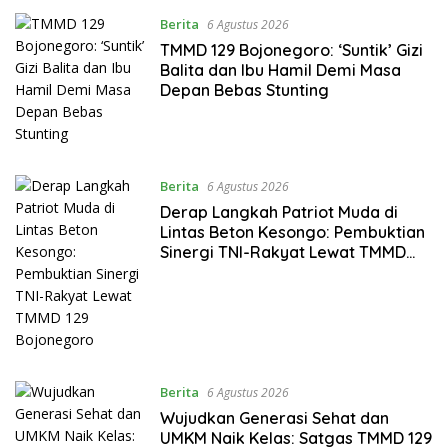
Berita
6 Agustus 2026
TMMD 129 Bojonegoro: ‘Suntik’ Gizi
Balita dan Ibu Hamil Demi Masa
Depan Bebas Stunting
Berita
6 Agustus 2026
Derap Langkah Patriot Muda di
Lintas Beton Kesongo: Pembuktian
Sinergi TNI-Rakyat Lewat TMMD
129 Bojonegoro
Berita
6 Agustus 2026
Wujudkan Generasi Sehat dan
UMKM Naik Kelas: Satgas TMMD 129