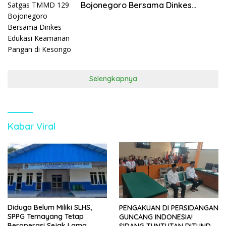
Bojonegoro Bersama Dinkes
Edukasi Keamanan Pangan di
Kesongo
Selengkapnya
Kabar Viral
Diduga Belum Miliki SLHS,
PENGAKUAN DI PERSIDANGAN
SPPG Temayang Tetap
GUNCANG INDONESIA!
Beroperasi Sejak Lama
SIDANG TUNTUTAN DITUNDA,