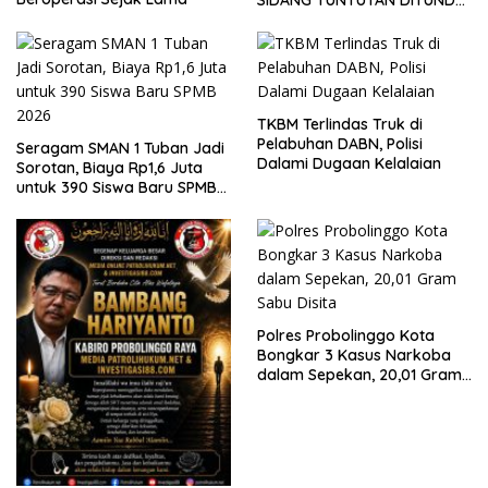
KELUARGA KORBAN
MENGAMUK DI PN MALANG
TKBM Terlindas Truk di
Pelabuhan DABN, Polisi
Seragam SMAN 1 Tuban Jadi
Dalami Dugaan Kelalaian
Sorotan, Biaya Rp1,6 Juta
untuk 390 Siswa Baru SPMB
2026
Polres Probolinggo Kota
Bongkar 3 Kasus Narkoba
dalam Sepekan, 20,01 Gram
Sabu Disita