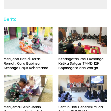
Berita
Menyapa Hati di Teras
Kehangatan Pos 1 Kesongo:
Rumah: Cara Babinsa
Ketika Satgas TMMD 129
Kesongo Rajut Kebersamaan
Bojonegoro dan Warga
di TMMD 129 Bojonegoro
Menyatu Tanpa Sekat
Menyemai Benih-Benih
Sentuh Hati Generasi Muda: