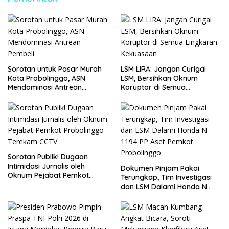
Sorotan untuk Pasar Murah
LSM LIRA: Jangan Curigai
Kota Probolinggo, ASN
LSM, Bersihkan Oknum
Mendominasi Antrean
Koruptor di Semua
Pembeli
Lingkaran Kekuasaan
Sorotan Publik! Dugaan
Intimidasi Jurnalis oleh
Dokumen Pinjam Pakai
Oknum Pejabat Pemkot
Terungkap, Tim Investigasi
Probolinggo Terekam CCTV
dan LSM Dalami Honda N
1194 PP Aset Pemkot
Probolinggo