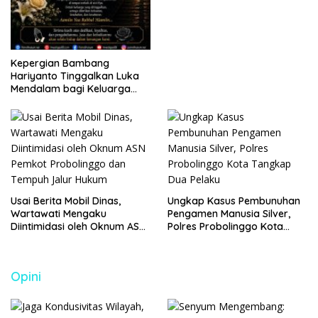
Kepergian Bambang
Hariyanto Tinggalkan Luka
Mendalam bagi Keluarga
Besar Patrolihukum.net
Usai Berita Mobil Dinas,
Ungkap Kasus Pembunuhan
Wartawati Mengaku
Pengamen Manusia Silver,
Diintimidasi oleh Oknum ASN
Polres Probolinggo Kota
Pemkot Probolinggo dan
Tangkap Dua Pelaku
Tempuh Jalur Hukum
Opini