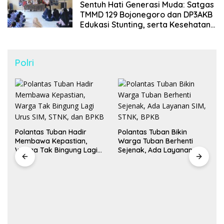
Sentuh Hati Generasi Muda: Satgas
TMMD 129 Bojonegoro dan DP3AKB
Edukasi Stunting, serta Kesehatan
Reproduksi di Kesongo
Polri
Polantas Tuban Hadir
Polantas Tuban Bikin
Membawa Kepastian,
Warga Tuban Berhenti
Warga Tak Bingung Lagi
Sejenak, Ada Layanan SIM,
Urus SIM, STNK, dan BPKB
STNK, BPKB