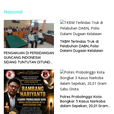
Nasional
TKBM Terlindas Truk di
Pelabuhan DABN, Polisi
Dalami Dugaan Kelalaian
PENGAKUAN DI PERSIDANGAN
GUNCANG INDONESIA!
SIDANG TUNTUTAN DITUNDA,
KELUARGA KORBAN
MENGAMUK DI PN MALANG
Polres Probolinggo Kota
Bongkar 3 Kasus Narkoba
dalam Sepekan, 20,01 Gram
Sabu Disita