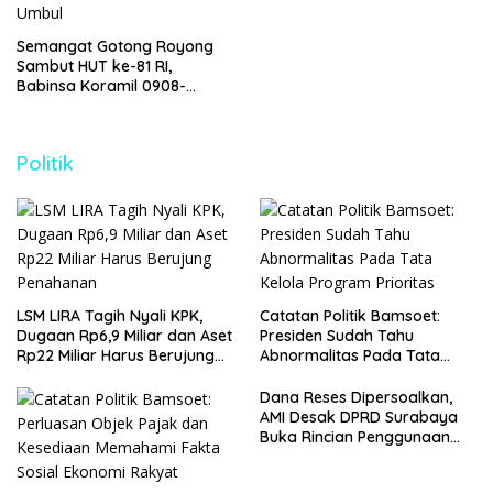
Semangat Gotong Royong
Sambut HUT ke-81 RI,
Babinsa Koramil 0908-
01/Loktuan Bersama Warga
Pasang Bendera dan Umbul-
Umbul
Politik
LSM LIRA Tagih Nyali KPK,
Catatan Politik Bamsoet:
Dugaan Rp6,9 Miliar dan Aset
Presiden Sudah Tahu
Rp22 Miliar Harus Berujung
Abnormalitas Pada Tata
Penahanan
Kelola Program Prioritas
Dana Reses Dipersoalkan,
AMI Desak DPRD Surabaya
Buka Rincian Penggunaan
Anggaran