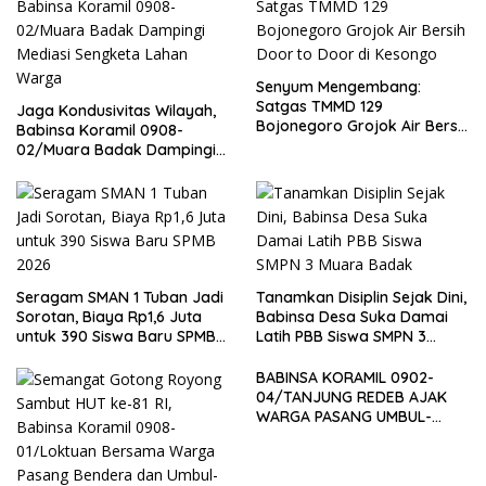
Senyum Mengembang:
Satgas TMMD 129
Jaga Kondusivitas Wilayah,
Bojonegoro Grojok Air Bersih
Babinsa Koramil 0908-
Door to Door di Kesongo
02/Muara Badak Dampingi
Mediasi Sengketa Lahan
Warga
Seragam SMAN 1 Tuban Jadi
Tanamkan Disiplin Sejak Dini,
Sorotan, Biaya Rp1,6 Juta
Babinsa Desa Suka Damai
untuk 390 Siswa Baru SPMB
Latih PBB Siswa SMPN 3
2026
Muara Badak
BABINSA KORAMIL 0902-
04/TANJUNG REDEB AJAK
WARGA PASANG UMBUL-
UMBUL, TUMBUHKAN
NASIONALISME MENYAMBUT
HUT KE-81 RI