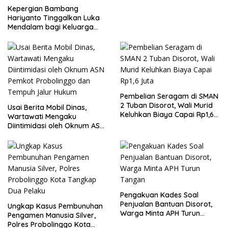
Kepergian Bambang
Hariyanto Tinggalkan Luka
Mendalam bagi Keluarga
Besar Patrolihukum.net
Pembelian Seragam di SMAN
2 Tuban Disorot, Wali Murid
Usai Berita Mobil Dinas,
Keluhkan Biaya Capai Rp1,6
Wartawati Mengaku
Juta
Diintimidasi oleh Oknum ASN
Pemkot Probolinggo dan
Tempuh Jalur Hukum
Pengakuan Kades Soal
Penjualan Bantuan Disorot,
Ungkap Kasus Pembunuhan
Warga Minta APH Turun
Pengamen Manusia Silver,
Tangan
Polres Probolinggo Kota