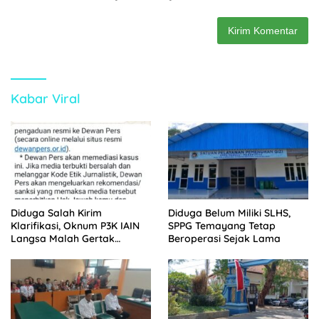
Kabar Viral
Diduga Salah Kirim
Diduga Belum Miliki SLHS,
Klarifikasi, Oknum P3K IAIN
SPPG Temayang Tetap
Langsa Malah Gertak
Beroperasi Sejak Lama
Wartawan ke Dewan Pers