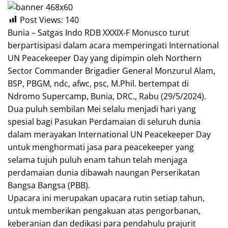
Post Views:
140
Bunia – Satgas Indo RDB XXXIX-F Monusco turut
berpartisipasi dalam acara memperingati International
UN Peacekeeper Day yang dipimpin oleh Northern
Sector Commander Brigadier General Monzurul Alam,
BSP, PBGM, ndc, afwc, psc, M.Phil. bertempat di
Ndromo Supercamp, Bunia, DRC., Rabu (29/5/2024).
Dua puluh sembilan Mei selalu menjadi hari yang
spesial bagi Pasukan Perdamaian di seluruh dunia
dalam merayakan International UN Peacekeeper Day
untuk menghormati jasa para peacekeeper yang
selama tujuh puluh enam tahun telah menjaga
perdamaian dunia dibawah naungan Perserikatan
Bangsa Bangsa (PBB).
Upacara ini merupakan upacara rutin setiap tahun,
untuk memberikan pengakuan atas pengorbanan,
keberanian dan dedikasi para pendahulu prajurit