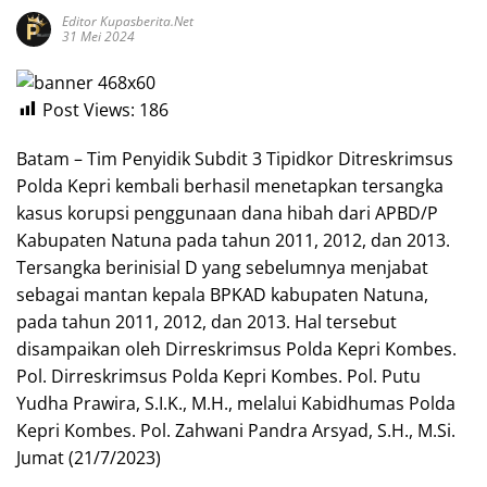
Editor Kupasberita.net
31 Mei 2024
Post Views:
186
Batam – Tim Penyidik Subdit 3 Tipidkor Ditreskrimsus
Polda Kepri kembali berhasil menetapkan tersangka
kasus korupsi penggunaan dana hibah dari APBD/P
Kabupaten Natuna pada tahun 2011, 2012, dan 2013.
Tersangka berinisial D yang sebelumnya menjabat
sebagai mantan kepala BPKAD kabupaten Natuna,
pada tahun 2011, 2012, dan 2013. Hal tersebut
disampaikan oleh Dirreskrimsus Polda Kepri Kombes.
Pol. Dirreskrimsus Polda Kepri Kombes. Pol. Putu
Yudha Prawira, S.I.K., M.H., melalui Kabidhumas Polda
Kepri Kombes. Pol. Zahwani Pandra Arsyad, S.H., M.Si.
Jumat (21/7/2023)