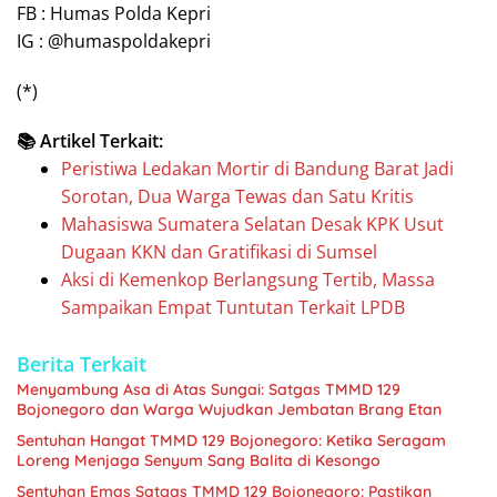
FB : Humas Polda Kepri
IG : @humaspoldakepri
(*)
📚 Artikel Terkait:
Peristiwa Ledakan Mortir di Bandung Barat Jadi
Sorotan, Dua Warga Tewas dan Satu Kritis
Mahasiswa Sumatera Selatan Desak KPK Usut
Dugaan KKN dan Gratifikasi di Sumsel
Aksi di Kemenkop Berlangsung Tertib, Massa
Sampaikan Empat Tuntutan Terkait LPDB
Berita Terkait
Menyambung Asa di Atas Sungai: Satgas TMMD 129
Bojonegoro dan Warga Wujudkan Jembatan Brang Etan
Sentuhan Hangat TMMD 129 Bojonegoro: Ketika Seragam
Loreng Menjaga Senyum Sang Balita di Kesongo
Sentuhan Emas Satgas TMMD 129 Bojonegoro: Pastikan