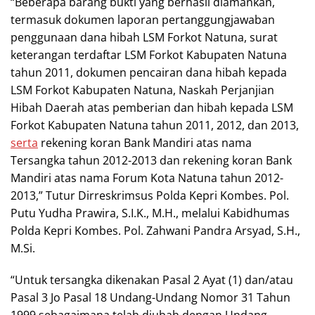
“Beberapa barang bukti yang berhasil diamankan,
termasuk dokumen laporan pertanggungjawaban
penggunaan dana hibah LSM Forkot Natuna, surat
keterangan terdaftar LSM Forkot Kabupaten Natuna
tahun 2011, dokumen pencairan dana hibah kepada
LSM Forkot Kabupaten Natuna, Naskah Perjanjian
Hibah Daerah atas pemberian dan hibah kepada LSM
Forkot Kabupaten Natuna tahun 2011, 2012, dan 2013,
serta
rekening koran Bank Mandiri atas nama
Tersangka tahun 2012-2013 dan rekening koran Bank
Mandiri atas nama Forum Kota Natuna tahun 2012-
2013,” Tutur Dirreskrimsus Polda Kepri Kombes. Pol.
Putu Yudha Prawira, S.I.K., M.H., melalui Kabidhumas
Polda Kepri Kombes. Pol. Zahwani Pandra Arsyad, S.H.,
M.Si.
“Untuk tersangka dikenakan Pasal 2 Ayat (1) dan/atau
Pasal 3 Jo Pasal 18 Undang-Undang Nomor 31 Tahun
1999 sebagaimana telah diubah dengan Undang-