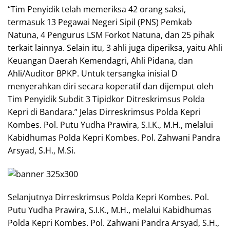
“Tim Penyidik telah memeriksa 42 orang saksi,
termasuk 13 Pegawai Negeri Sipil (PNS) Pemkab
Natuna, 4 Pengurus LSM Forkot Natuna, dan 25 pihak
terkait lainnya. Selain itu, 3 ahli juga diperiksa, yaitu Ahli
Keuangan Daerah Kemendagri, Ahli Pidana, dan
Ahli/Auditor BPKP. Untuk tersangka inisial D
menyerahkan diri secara koperatif dan dijemput oleh
Tim Penyidik Subdit 3 Tipidkor Ditreskrimsus Polda
Kepri di Bandara.” Jelas Dirreskrimsus Polda Kepri
Kombes. Pol. Putu Yudha Prawira, S.I.K., M.H., melalui
Kabidhumas Polda Kepri Kombes. Pol. Zahwani Pandra
Arsyad, S.H., M.Si.
Selanjutnya Dirreskrimsus Polda Kepri Kombes. Pol.
Putu Yudha Prawira, S.I.K., M.H., melalui Kabidhumas
Polda Kepri Kombes. Pol. Zahwani Pandra Arsyad, S.H.,