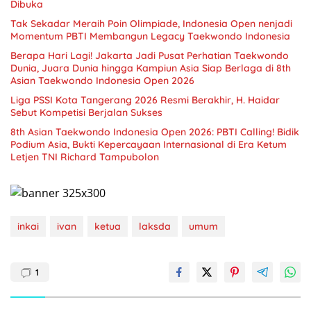
Dibuka
Tak Sekadar Meraih Poin Olimpiade, Indonesia Open nenjadi
Momentum PBTI Membangun Legacy Taekwondo Indonesia
Berapa Hari Lagi! Jakarta Jadi Pusat Perhatian Taekwondo
Dunia, Juara Dunia hingga Kampiun Asia Siap Berlaga di 8th
Asian Taekwondo Indonesia Open 2026
Liga PSSI Kota Tangerang 2026 Resmi Berakhir, H. Haidar
Sebut Kompetisi Berjalan Sukses
8th Asian Taekwondo Indonesia Open 2026: PBTI Calling! Bidik
Podium Asia, Bukti Kepercayaan Internasional di Era Ketum
Letjen TNI Richard Tampubolon
inkai
ivan
ketua
laksda
umum
1