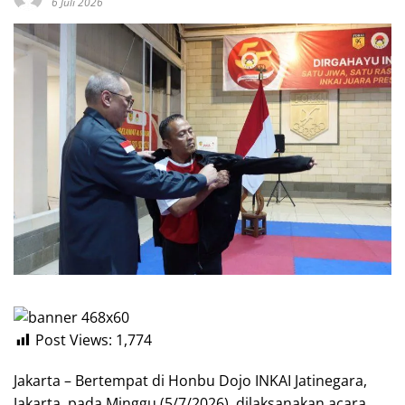
6 Juli 2026
Post Views:
1,774
Jakarta – Bertempat di Honbu Dojo INKAI Jatinegara,
Jakarta, pada Minggu (5/7/2026), dilaksanakan acara