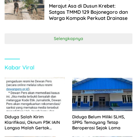
Merajut Asa di Dusun Krebet:
Satgas TMMD 129 Bojonegoro dan
Warga Kompak Perkuat Drainase
Selengkapnya
Kabar Viral
Diduga Salah Kirim
Diduga Belum Miliki SLHS,
Klarifikasi, Oknum P3K IAIN
SPPG Temayang Tetap
Langsa Malah Gertak
Beroperasi Sejak Lama
Wartawan ke Dewan Pers