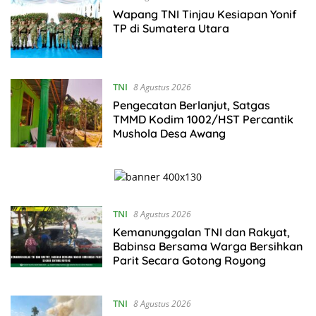
Wapang TNI Tinjau Kesiapan Yonif
TP di Sumatera Utara
TNI
8 Agustus 2026
Pengecatan Berlanjut, Satgas
TMMD Kodim 1002/HST Percantik
Mushola Desa Awang
TNI
8 Agustus 2026
Kemanunggalan TNI dan Rakyat,
Babinsa Bersama Warga Bersihkan
Parit Secara Gotong Royong
TNI
8 Agustus 2026