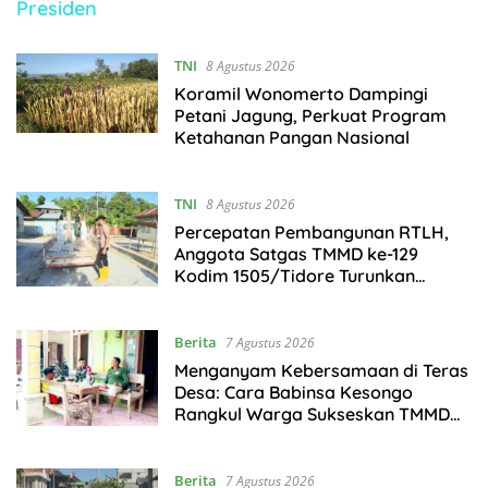
Presiden
TNI
8 Agustus 2026
Koramil Wonomerto Dampingi
Petani Jagung, Perkuat Program
Ketahanan Pangan Nasional
TNI
8 Agustus 2026
Percepatan Pembangunan RTLH,
Anggota Satgas TMMD ke-129
Kodim 1505/Tidore Turunkan
Material Semen
Berita
7 Agustus 2026
Menganyam Kebersamaan di Teras
Desa: Cara Babinsa Kesongo
Rangkul Warga Sukseskan TMMD
129 Bojonegoro
Berita
7 Agustus 2026