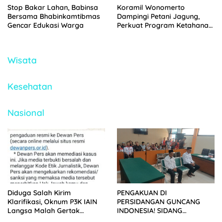
Stop Bakar Lahan, Babinsa
Koramil Wonomerto
Bersama Bhabinkamtibmas
Dampingi Petani Jagung,
Gencar Edukasi Warga
Perkuat Program Ketahanan
Pangan Nasional
Wisata
Kesehatan
Nasional
Diduga Salah Kirim
PENGAKUAN DI
Klarifikasi, Oknum P3K IAIN
PERSIDANGAN GUNCANG
Langsa Malah Gertak
INDONESIA! SIDANG
Wartawan ke Dewan Pers
TUNTUTAN DITUNDA,