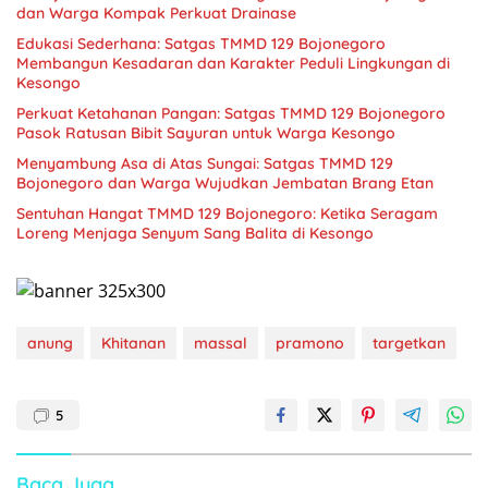
dan Warga Kompak Perkuat Drainase
Edukasi Sederhana: Satgas TMMD 129 Bojonegoro
Membangun Kesadaran dan Karakter Peduli Lingkungan di
Kesongo
Perkuat Ketahanan Pangan: Satgas TMMD 129 Bojonegoro
Pasok Ratusan Bibit Sayuran untuk Warga Kesongo
Menyambung Asa di Atas Sungai: Satgas TMMD 129
Bojonegoro dan Warga Wujudkan Jembatan Brang Etan
Sentuhan Hangat TMMD 129 Bojonegoro: Ketika Seragam
Loreng Menjaga Senyum Sang Balita di Kesongo
anung
Khitanan
massal
pramono
targetkan
5
Baca Juga