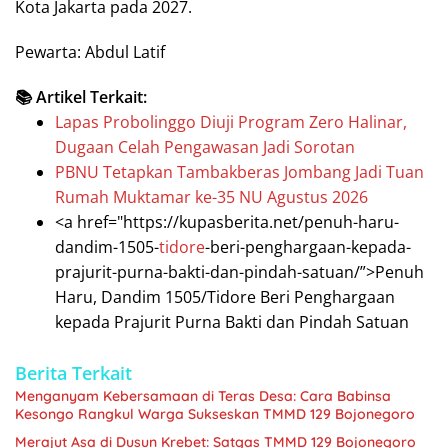
Kota Jakarta pada 2027.
Pewarta: Abdul Latif
📚 Artikel Terkait:
Lapas Probolinggo Diuji Program Zero Halinar,
Dugaan Celah Pengawasan Jadi Sorotan
PBNU Tetapkan Tambakberas Jombang Jadi Tuan
Rumah Muktamar ke-35 NU Agustus 2026
<a href="https://kupasberita.net/penuh-haru-
dandim-1505-
tidore
-beri-penghargaan-kepada-
prajurit-purna-bakti-dan-pindah-satuan/”>Penuh
Haru, Dandim 1505/Tidore Beri Penghargaan
kepada Prajurit Purna Bakti dan Pindah Satuan
Berita Terkait
Menganyam Kebersamaan di Teras Desa: Cara Babinsa
Kesongo Rangkul Warga Sukseskan TMMD 129 Bojonegoro
Merajut Asa di Dusun Krebet: Satgas TMMD 129 Bojonegoro