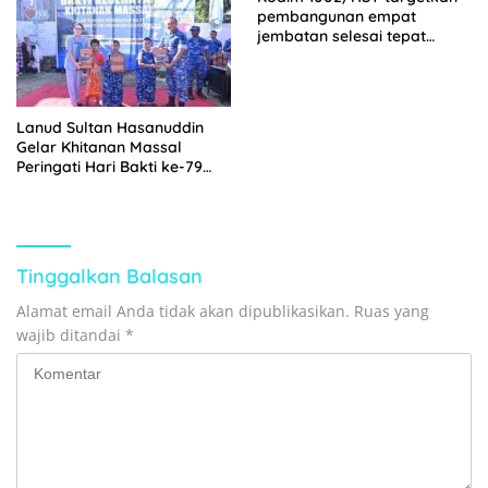
pembangunan empat
jembatan selesai tepat
waktu
Lanud Sultan Hasanuddin
Gelar Khitanan Massal
Peringati Hari Bakti ke-79
TNI AU di Takalar
Tinggalkan Balasan
Alamat email Anda tidak akan dipublikasikan.
Ruas yang
wajib ditandai
*