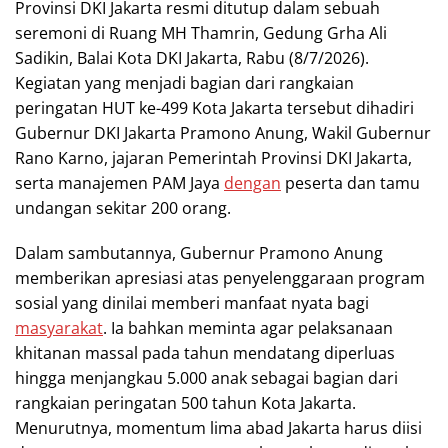
Provinsi DKI Jakarta resmi ditutup dalam sebuah
seremoni di Ruang MH Thamrin, Gedung Grha Ali
Sadikin, Balai Kota DKI Jakarta, Rabu (8/7/2026).
Kegiatan yang menjadi bagian dari rangkaian
peringatan HUT ke-499 Kota Jakarta tersebut dihadiri
Gubernur DKI Jakarta Pramono Anung, Wakil Gubernur
Rano Karno, jajaran Pemerintah Provinsi DKI Jakarta,
serta manajemen PAM Jaya
dengan
peserta dan tamu
undangan sekitar 200 orang.
Dalam sambutannya, Gubernur Pramono Anung
memberikan apresiasi atas penyelenggaraan program
sosial yang dinilai memberi manfaat nyata bagi
masyarakat
. Ia bahkan meminta agar pelaksanaan
khitanan massal pada tahun mendatang diperluas
hingga menjangkau 5.000 anak sebagai bagian dari
rangkaian peringatan 500 tahun Kota Jakarta.
Menurutnya, momentum lima abad Jakarta harus diisi