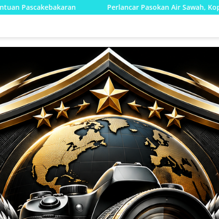
Perlancar Pasokan Air Sawah, Kopka Slamet Prasetiyo Ber