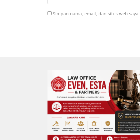
Simpan nama, email, dan situs web saya