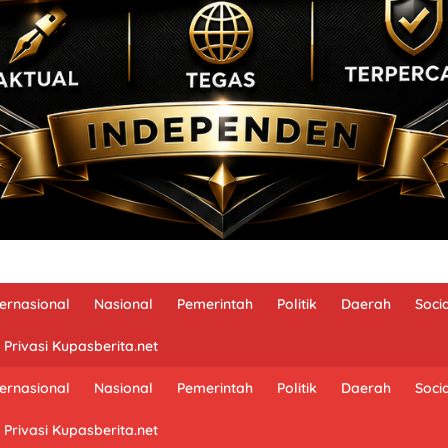
ternasional
Nasional
Pemerintah
Politik
Daerah
Soci
 Privasi Kupasberita.net
ternasional
Nasional
Pemerintah
Politik
Daerah
Soci
 Privasi Kupasberita.net