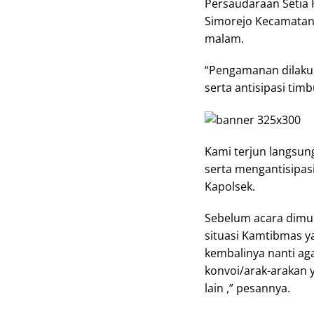
Persaudaraan Setia 
Simorejo Kecamatan 
malam.
“Pengamanan dilaku
serta antisipasi tim
Kami terjun langsun
serta mengantisipasi
Kapolsek.
Sebelum acara dimu
situasi Kamtibmas y
kembalinya nanti aga
konvoi/arak-arakan
lain ,” pesannya.