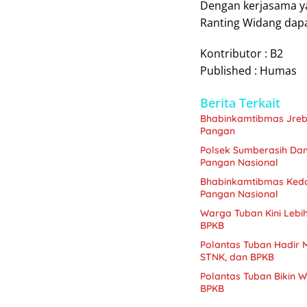
Dengan kerjasama ya
Ranting Widang dapa
Kontributor : B2
Published : Humas
Berita Terkait
Bhabinkamtibmas Jreb
Pangan
Polsek Sumberasih Dam
Pangan Nasional
Bhabinkamtibmas Kedo
Pangan Nasional
Warga Tuban Kini Lebi
BPKB
Polantas Tuban Hadir 
STNK, dan BPKB
Polantas Tuban Bikin 
BPKB